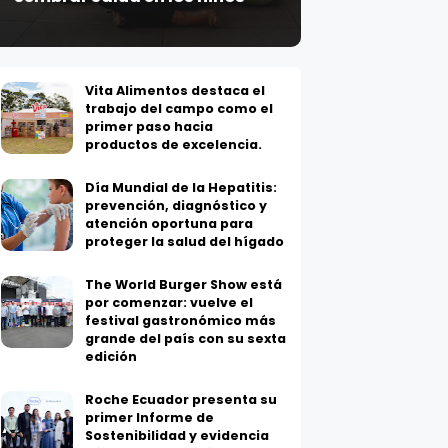
Vita Alimentos destaca el
trabajo del campo como el
primer paso hacia
productos de excelencia.
Día Mundial de la Hepatitis:
prevención, diagnóstico y
atención oportuna para
proteger la salud del hígado
The World Burger Show está
por comenzar: vuelve el
festival gastronómico más
grande del país con su sexta
edición
Roche Ecuador presenta su
primer Informe de
Sostenibilidad y evidencia