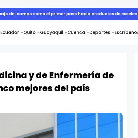
 cuerpo diplomático y artistas nacionales en la Academia Dipl
Ecuador
Quito
Guayaquil
Cuenca
Deportes
Escríbeno
dicina y de Enfermería de
inco mejores del país