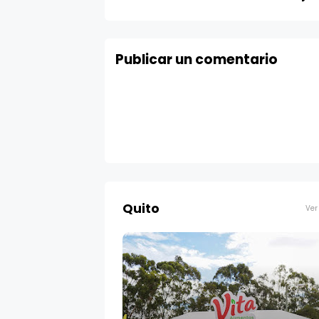
Publicar un comentario
Quito
Ver