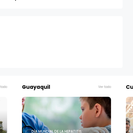
Guayaquil
Cu
 todo
Ver todo
DÍA MUNDIAL DE LA HEPATITIS: