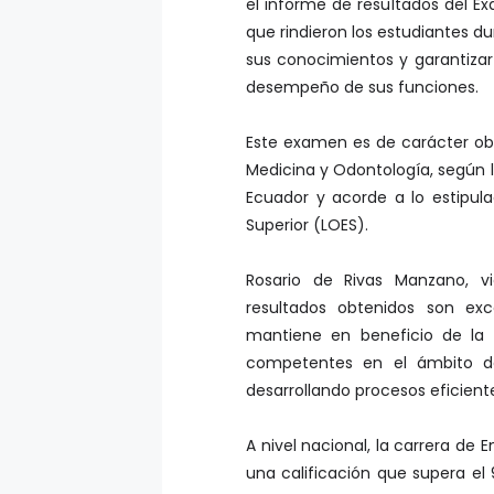
el informe de resultados del Exa
que rindieron los estudiantes du
sus conocimientos y garantizar 
desempeño de sus funciones.
Este examen es de carácter obl
Medicina y Odontología, según lo
Ecuador y acorde a lo estipul
Superior (LOES).
Rosario de Rivas Manzano, v
resultados obtenidos son exc
mantiene en beneficio de la 
competentes en el ámbito de
desarrollando procesos eficient
A nivel nacional, la carrera de
una calificación que supera el