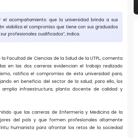
er el acompañamiento que la universidad brinda a sus
én visibiliza el compromiso que tiene con sus graduados
sur profesionales cualificados”, indica.
de la Facultad de Ciencias de la Salud de la UTPL, comenta
das en las dos carreras evidencian el trabajo realizado
ismo, ratifica el compromiso de esta universidad para,
jando en beneficio del sector de la salud; para ello, los
amplia infraestructura, planta docente de calidad y
itido que las carreras de Enfermería y Medicina de la
jores del país y que formen profesionales altamente
íritu humanista para afrontar los retos de la sociedad