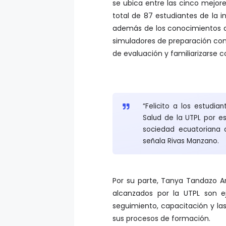
se ubica entre las cinco mejor
total de 87 estudiantes de la i
además de los conocimientos a
simuladores de preparación con 
de evaluación y familiarizarse c
“Felicito a los estudia
Salud de la UTPL por e
sociedad ecuatoriana 
señala Rivas Manzano.
Por su parte, Tanya Tandazo Ar
alcanzados por la UTPL son e
seguimiento, capacitación y la
sus procesos de formación.