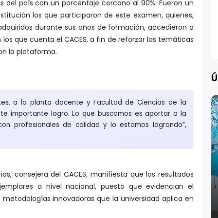
es del país con un porcentaje cercano al 90%. Fueron un
nstitución los que participaron de este examen, quienes,
dquiridos durante sus años de formación, accedieron a
los que cuenta el CACES, a fin de reforzar las temáticas
on la plataforma.
Ú
ntes, a la planta docente y Facultad de Ciencias de la
ste importante logro. Lo que buscamos es aportar a la
con profesionales de calidad y lo estamos logrando”,
ias, consejera del CACES, manifiesta que los resultados
jemplares a nivel nacional, puesto que evidencian el
s metodologías innovadoras que la universidad aplica en