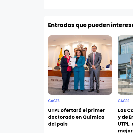
Entradas que pueden interes
CACES
CACES
UTPL ofertará el primer
Las C
doctorado en Química
y de E
del país
UTPL, 
mejor