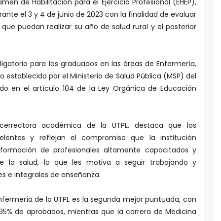
men de Habilitación para el Ejercicio Profesional (EHEP),
rante el 3 y 4 de junio de 2023 con la finalidad de evaluar
que puedan realizar su año de salud rural y el posterior
igatorio para los graduados en las áreas de Enfermería,
 establecido por el Ministerio de Salud Pública (MSP) del
ado en el artículo 104 de la Ley Orgánica de Educación
icerrectora académica de la UTPL, destaca que los
elentes y reflejan el compromiso que la institución
formación de profesionales altamente capacitados y
 la salud, lo que les motiva a seguir trabajando y
es e integrales de enseñanza.
 Enfermería de la UTPL es la segunda mejor puntuada, con
 95% de aprobados, mientras que la carrera de Medicina