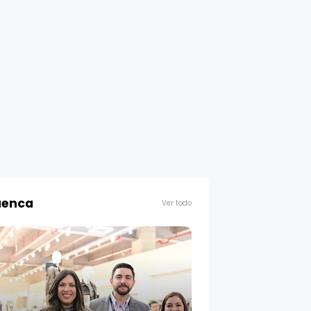
enca
Ver todo