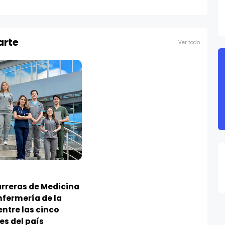
arte
Ver todo
arreras de Medicina
nfermería de la
entre las cinco
es del país