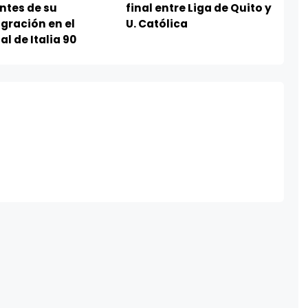
ntes de su
final entre Liga de Quito y
gración en el
U. Católica
l de Italia 90