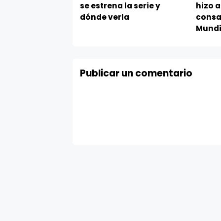
se estrena la serie y
hizo a
dónde verla
consa
Mundia
Publicar un comentario