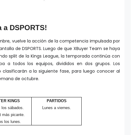
ga a DSPORTS!
embre, vuelve la acción de la competencia impulsada por
a pantalla de DSPORTS. Luego de que XBuyer Team se haya
o split de la Kings League, la temporada continúa con
a a todos los equipos, divididos en dos grupos. Los
clasificarán a la siguiente fase, para luego conocer al
emana de octubre.
TER KINGS
PARTIDOS
 los sábados.
Lunes a viernes.
t más picante.
s los lunes.