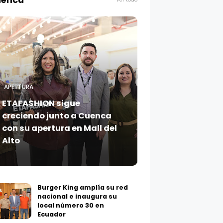
enca
APERTURA
ETAFASHION sigue
creciendo junto a Cuenca
con su apertura en Mall del
Alto
Burger King amplía su red
nacional e inaugura su
local número 30 en
Ecuador