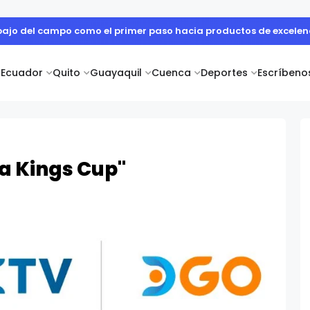
abajo del campo como el primer paso hacia productos de excelen
Ecuador
Quito
Guayaquil
Cuenca
Deportes
Escríbeno
La Kings Cup"