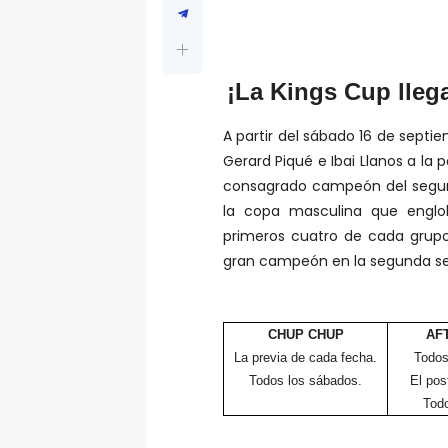
¡La Kings Cup lle
A partir del sábado 16 de septi
Gerard Piqué e Ibai Llanos a l
consagrado campeón del segund
la copa masculina que englob
primeros cuatro de cada grupo 
gran campeón en la segunda s
CHUP CHUP
AF
La previa de cada fecha.
Todos
Todos los sábados.
El pos
Todo