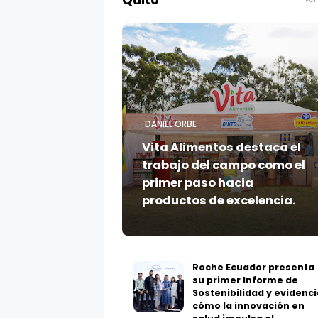
Quito
DANIEL ORBE
Vita Alimentos destaca el
trabajo del campo como el
primer paso hacia
productos de excelencia.
Roche Ecuador presenta
su primer Informe de
Sostenibilidad y evidenci
cómo la innovación en