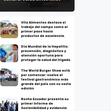
Vita Alimentos destaca el
trabajo del campo como el
primer paso hacia
productos de excelencia.
Día Mundial de la Hepatitis:
prevención, diagnóstico y
atención oportuna para
proteger la salud del hígado
The World Burger Show está
por comenzar: vuelve el
festival gastronómico más
grande del país con su sexta
edición
Roche Ecuador presenta su
primer Informe de
Sostenibilidad y evidencia