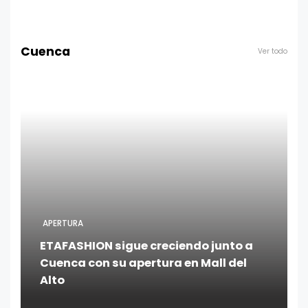
Cuenca
Ver todo
APERTURA
ETAFASHION sigue creciendo junto a
Cuenca con su apertura en Mall del
Alto