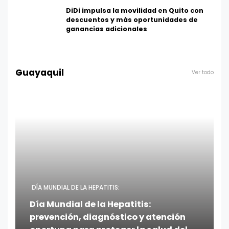
DiDi impulsa la movilidad en Quito con
descuentos y más oportunidades de
ganancias adicionales
Guayaquil
Ver todo
DÍA MUNDIAL DE LA HEPATITIS:
Día Mundial de la Hepatitis:
prevención, diagnóstico y atención