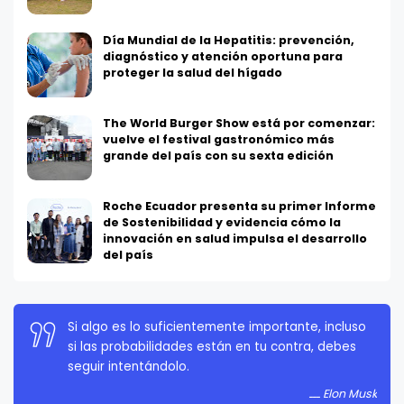
Día Mundial de la Hepatitis: prevención,
diagnóstico y atención oportuna para
proteger la salud del hígado
The World Burger Show está por comenzar:
vuelve el festival gastronómico más
grande del país con su sexta edición
Roche Ecuador presenta su primer Informe
de Sostenibilidad y evidencia cómo la
innovación en salud impulsa el desarrollo
del país
La persistencia es muy importante. No debes
rendirte a menos que estés obligado a rendirte.
Elon Musk