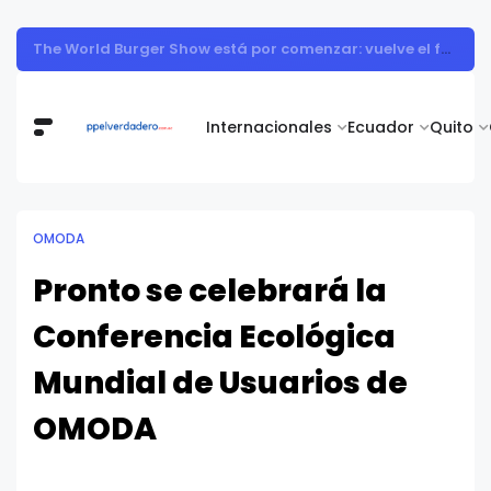
Muestra de arte contemporáneo reunió a cuerpo diplomático y artistas nacionales en la Academia Diplomática Galo Plaza
Internacionales
Ecuador
Quito
OMODA
Pronto se celebrará la
Conferencia Ecológica
Mundial de Usuarios de
OMODA