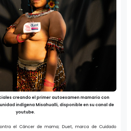
ociales creando el primer autoexamen mamario con
unidad indígena Misahualli, disponible en su canal de
youtube.
 contra el Cáncer de mama; Duet, marca de Cuidado