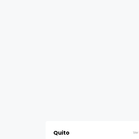
Quito
Ver