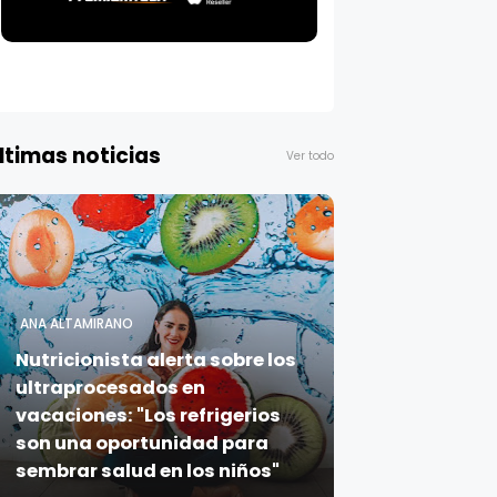
ltimas noticias
Ver todo
ANA ALTAMIRANO
Nutricionista alerta sobre los
ultraprocesados en
vacaciones: "Los refrigerios
son una oportunidad para
sembrar salud en los niños"