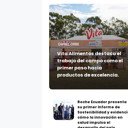
DANIEL ORBE
Vita Alimentos destaca el
trabajo del campo como el
primer paso hacia
productos de excelencia.
Roche Ecuador presenta
su primer Informe de
Sostenibilidad y evidenci
cómo la innovación en
salud impulsa el
desarrollo del país