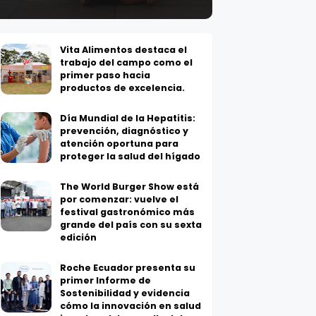
Vita Alimentos destaca el
trabajo del campo como el
primer paso hacia
productos de excelencia.
Día Mundial de la Hepatitis:
prevención, diagnóstico y
atención oportuna para
proteger la salud del hígado
The World Burger Show está
por comenzar: vuelve el
festival gastronómico más
grande del país con su sexta
edición
Roche Ecuador presenta su
primer Informe de
Sostenibilidad y evidencia
cómo la innovación en salud