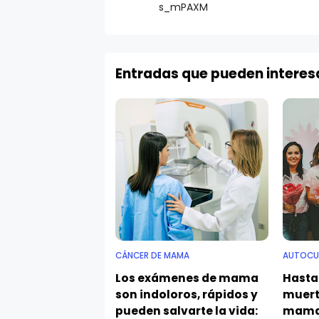
s_mPAXM
Entradas que pueden interes
CÁNCER DE MAMA
AUTOCU
Los exámenes de mama
Hasta 
son indoloros, rápidos y
muert
pueden salvarte la vida:
mama 