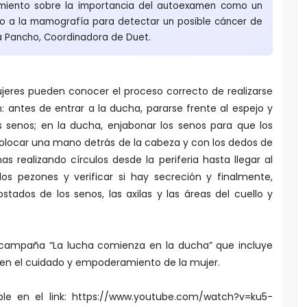
cimiento sobre la importancia del autoexamen como un
 a la mamografía para detectar un posible cáncer de
 Pancho, Coordinadora de Duet.
jeres pueden conocer el proceso correcto de realizarse
 antes de entrar a la ducha, pararse frente al espejo y
s senos; en la ducha, enjabonar los senos para que los
colocar una mano detrás de la cabeza y con los dedos de
 realizando círculos desde la periferia hasta llegar al
os pezones y verificar si hay secreción y finalmente,
tados de los senos, las axilas y las áreas del cuello y
a campaña “La lucha comienza en la ducha” que incluye
en el cuidado y empoderamiento de la mujer.
ble en el link: https://www.youtube.com/watch?v=ku5-