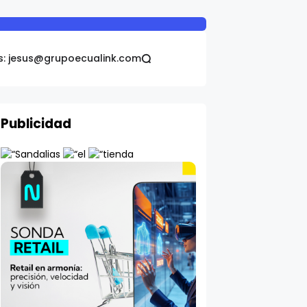
s: jesus@grupoecualink.com
Publicidad