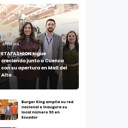
APERTURA
ETAFASHION sigue
creciendo junto a Cuenca
con su apertura en Mall del
Alto
Burger King amplía su red
nacional e inaugura su
local número 30 en
Ecuador