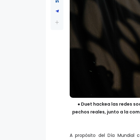
● Duet hackea las redes s
pechos reales, junto a la com
A propósito del Día Mundial