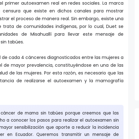
a el primer autoexamen real en redes sociales. La marca
la censura que existe en dichos canales para mostrar
trar el proceso de manera real. Sin embargo, existe una
e trata de comunidades indígenas, por lo cual, Duet se
idades de Misahuallí para llevar este mensaje de
 sin tabúes.
 de cada 4 cánceres diagnosticados entre las mujeres a
el de mayor prevalencia, constituyéndose en una de las
lud de las mujeres. Por esta razón, es necesario que las
tancia de realizarse el autoexamen y la mamografía
 cáncer de mama sin tabúes porque creemos que las
o a conocer los pasos para realizar el autoexamen sin
ayor sensibilización que aporte a reducir la incidencia
er en Ecuador. Queremos transmitir un mensaje de