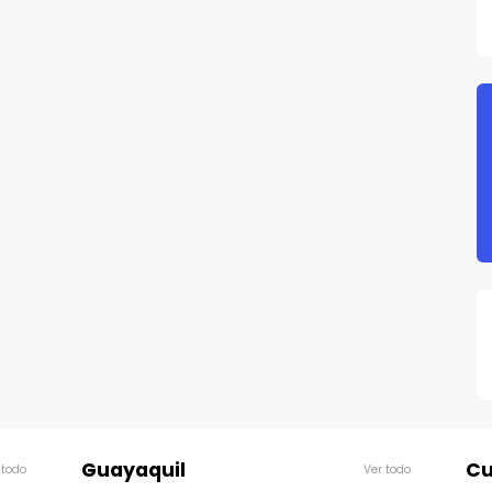
Guayaquil
Cu
 todo
Ver todo