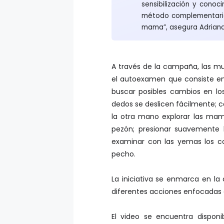
sensibilización y cono
método complementario
mama”, asegura Adriana
A través de la campaña, las mu
el autoexamen que consiste en:
buscar posibles cambios en lo
dedos se deslicen fácilmente; 
la otra mano explorar las mamas
pezón; presionar suavemente l
examinar con las yemas los cos
pecho.
La iniciativa se enmarca en l
diferentes acciones enfocadas 
El video se encuentra disponi