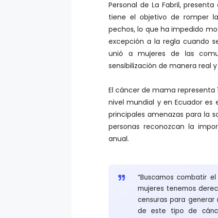
Personal de La Fabril, present
tiene el objetivo de romper 
pechos, lo que ha impedido mos
excepción a la regla cuando s
unió a mujeres de las comun
sensibilización de manera real y
El cáncer de mama representa 1
nivel mundial y en Ecuador es 
principales amenazas para la sa
personas reconozcan la impor
anual.
“Buscamos combatir el
mujeres tenemos derech
censuras para generar m
de este tipo de cánc