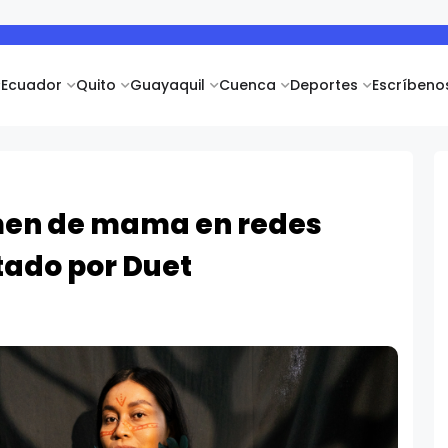
Ecuador
Quito
Guayaquil
Cuenca
Deportes
Escríbeno
men de mama en redes
tado por Duet