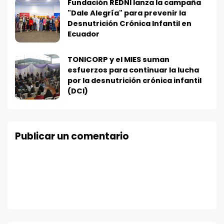
Fundación REDNI lanza la campaña
"Dale Alegría" para prevenir la
Desnutrición Crónica Infantil en
Ecuador
TONICORP y el MIES suman
esfuerzos para continuar la lucha
por la desnutrición crónica infantil
(DCI)
Publicar un comentario