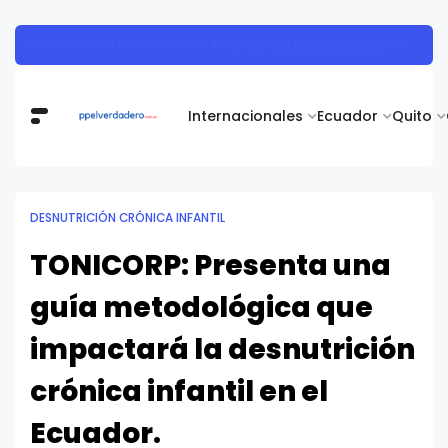
Vita Alimentos destaca el trabajo del campo como el primer paso hacia productos de excelencia.
Internacionales
Ecuador
Quito
DESNUTRICIÓN CRÓNICA INFANTIL
TONICORP: Presenta una
guía metodológica que
impactará la desnutrición
crónica infantil en el
Ecuador.