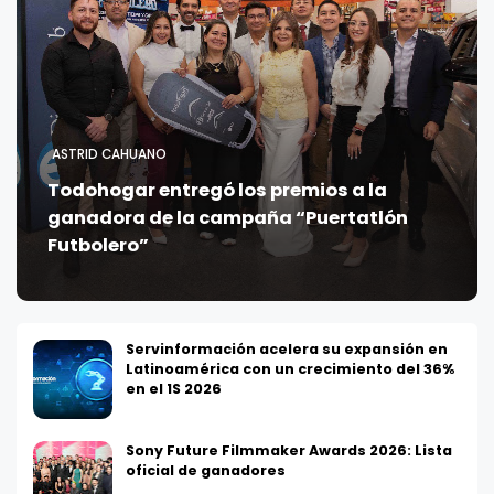
ASTRID CAHUANO
Todohogar entregó los premios a la
ganadora de la campaña “Puertatlón
Futbolero”
Servinformación acelera su expansión en
Latinoamérica con un crecimiento del 36%
en el 1S 2026
Sony Future Filmmaker Awards 2026: Lista
oficial de ganadores