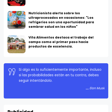
Nutricionista alerta sobre los
ultraprocesados en vacaciones: "Los
refrigerios son una oportunidad para
sembrar salud en los niños"
Vita Alimentos destaca el trabajo del
campo como el primer paso hacia
productos de excelencia.
La persistencia es muy importante. No debes
rendirte a menos que estés obligado a rendirte.
Elon Musk