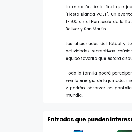
La emoción de la final que ju
"Fiesta Blanca VOLT", un evento
17h00 en el Hemiciclo de la R
Bolívar y San Martín.
Los aficionados del fútbol y t
actividades recreativas, músi
equipo favorito que estará dispu
Toda la familia podrá particip
vivir la energía de la jornada, 
y podrán observar en pantalla
mundial.
Entradas que pueden interes