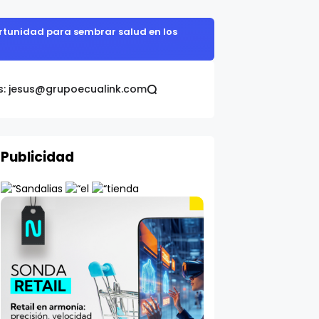
portunidad para sembrar salud en los
s: jesus@grupoecualink.com
Publicidad