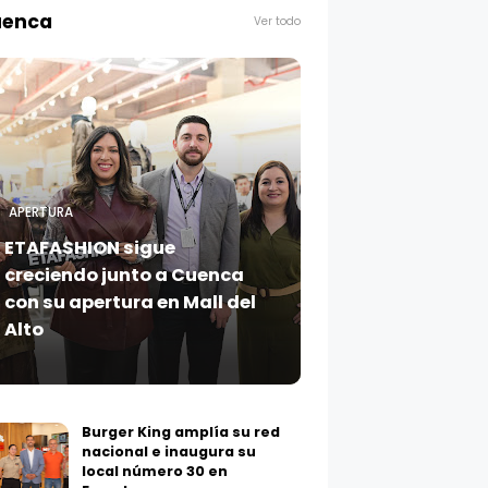
enca
Ver todo
APERTURA
ETAFASHION sigue
creciendo junto a Cuenca
con su apertura en Mall del
Alto
Burger King amplía su red
nacional e inaugura su
local número 30 en