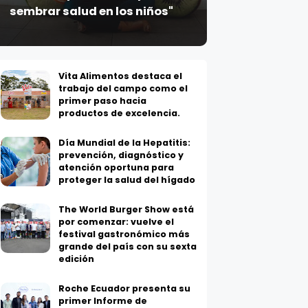
sembrar salud en los niños"
Vita Alimentos destaca el
trabajo del campo como el
primer paso hacia
productos de excelencia.
Día Mundial de la Hepatitis:
prevención, diagnóstico y
atención oportuna para
proteger la salud del hígado
The World Burger Show está
por comenzar: vuelve el
festival gastronómico más
grande del país con su sexta
edición
Roche Ecuador presenta su
primer Informe de