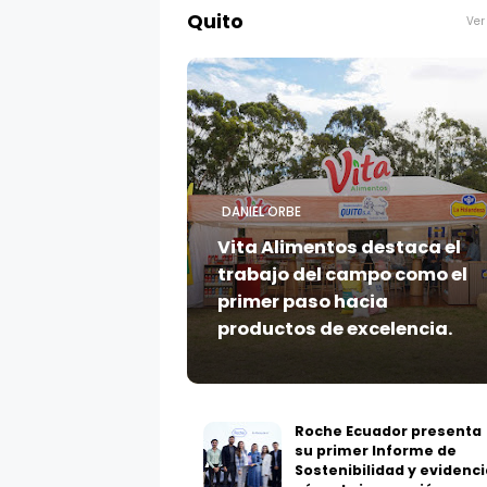
Quito
Ver
DANIEL ORBE
Vita Alimentos destaca el
trabajo del campo como el
primer paso hacia
productos de excelencia.
Roche Ecuador presenta
su primer Informe de
Sostenibilidad y evidenci