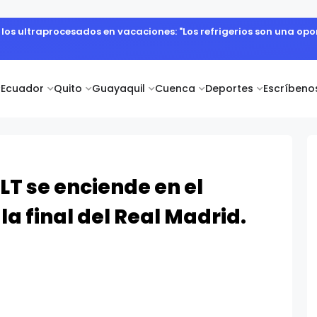
e los ultraprocesados en vacaciones: "Los refrigerios son una o
Ecuador
Quito
Guayaquil
Cuenca
Deportes
Escríbeno
LT se enciende en el
a final del Real Madrid.