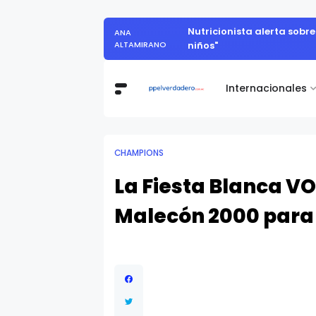
Nutricionista alerta sobr
ANA
ALTAMIRANO
niños"
Internacionales
CHAMPIONS
La Fiesta Blanca VO
Malecón 2000 para l