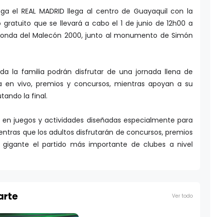
ega el REAL MADRID llega al centro de Guayaquil con la
 gratuito que se llevará a cabo el 1 de junio de 12h00 a
otonda del Malecón 2000, junto al monumento de Simón
oda la familia podrán disfrutar de una jornada llena de
ca en vivo, premios y concursos, mientras apoyan a su
tando la final.
ar en juegos y actividades diseñadas especialmente para
mientras que los adultos disfrutarán de concursos, premios
 gigante el partido más importante de clubes a nivel
arte
Ver todo