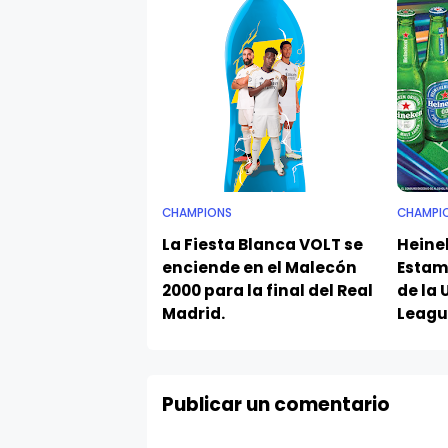
CHAMPIONS
CHAMPI
La Fiesta Blanca VOLT se
Heinek
enciende en el Malecón
Estamb
2000 para la final del Real
de la
Madrid.
Leagu
Publicar un comentario