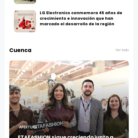
LG Electronics conmemora 45 años de
crecimiento e innovación que han
marcado el desarrollo de la región
Cuenca
Ver todo
APERTURA
ETAFASHION sigue creciendo junto a