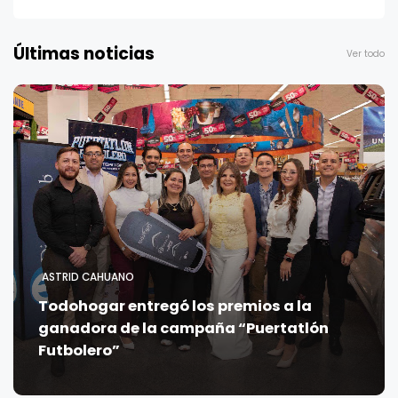
Últimas noticias
Ver todo
ASTRID CAHUANO
Todohogar entregó los premios a la
ganadora de la campaña “Puertatlón
Futbolero”