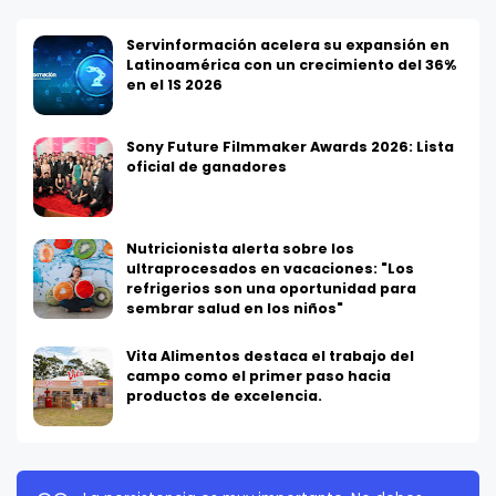
Servinformación acelera su expansión en
Latinoamérica con un crecimiento del 36%
en el 1S 2026
Sony Future Filmmaker Awards 2026: Lista
oficial de ganadores
Nutricionista alerta sobre los
ultraprocesados en vacaciones: "Los
refrigerios son una oportunidad para
sembrar salud en los niños"
Vita Alimentos destaca el trabajo del
campo como el primer paso hacia
productos de excelencia.