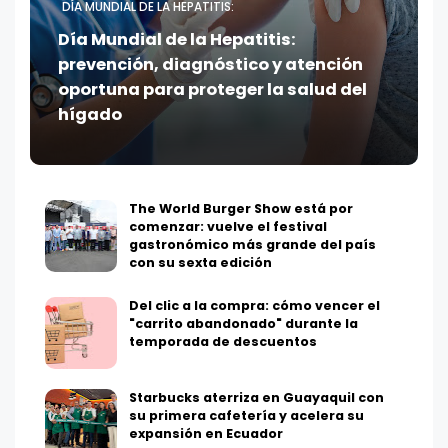
DÍA MUNDIAL DE LA HEPATITIS:
Día Mundial de la Hepatitis:
prevención, diagnóstico y atención
oportuna para proteger la salud del
hígado
The World Burger Show está por
comenzar: vuelve el festival
gastronómico más grande del país
con su sexta edición
Del clic a la compra: cómo vencer el
"carrito abandonado" durante la
temporada de descuentos
Starbucks aterriza en Guayaquil con
su primera cafetería y acelera su
expansión en Ecuador