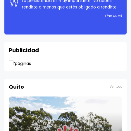
La persistencia es muy importante. No debes
rendirte a menos que estés obligado a rendirte.
Elon Musk
Publicidad
Quito
Ver todo