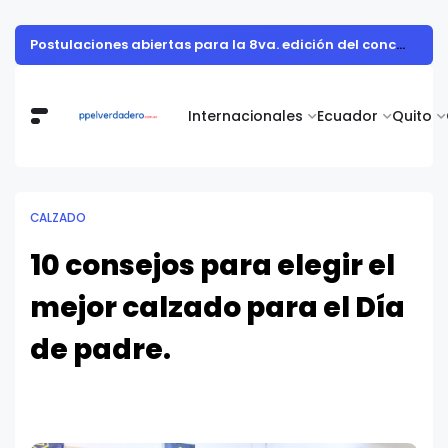
Postulaciones abiertas para la 8va. edición del concurso Prácticas Ejemplares Ecuador 2024
Internacionales
Ecuador
Quito
CALZADO
10 consejos para elegir el
mejor calzado para el Día
de padre.