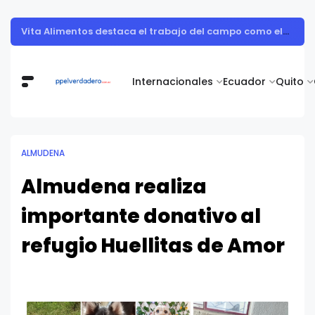
Muestra de arte contemporáneo reunió a cuerpo diplomático y artistas nacionales en la Academia Diplomática Galo Plaza
Internacionales
Ecuador
Quito
ALMUDENA
Almudena realiza
importante donativo al
refugio Huellitas de Amor