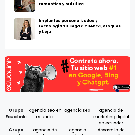
romántica y nutritiva
Implantes personalizados y
tecnología 3D llega a Cuenca, Azogues
y Loja
Grupo
agencia seo en
agencia seo
agencia de
EcuaLink:
ecuador
marketing digital
en ecuador
Grupo
agencia de
agencia
desarrollo de