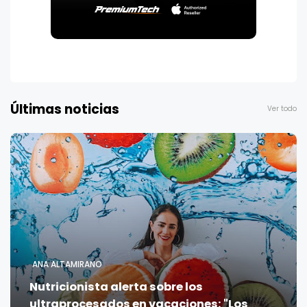
Últimas noticias
Ver todo
ANA ALTAMIRANO
Nutricionista alerta sobre los
ultraprocesados en vacaciones: "Los