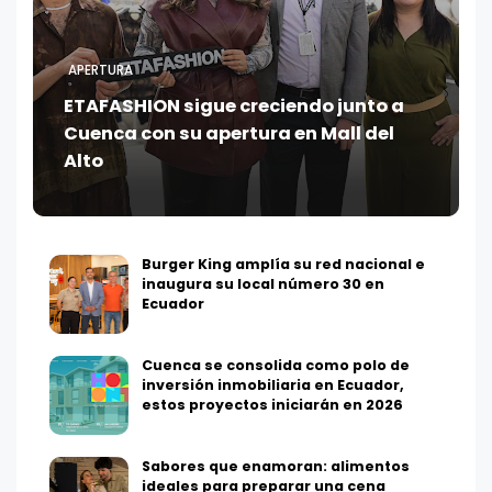
APERTURA
ETAFASHION sigue creciendo junto a
Cuenca con su apertura en Mall del
Alto
Burger King amplía su red nacional e
inaugura su local número 30 en
Ecuador
Cuenca se consolida como polo de
inversión inmobiliaria en Ecuador,
estos proyectos iniciarán en 2026
Sabores que enamoran: alimentos
ideales para preparar una cena