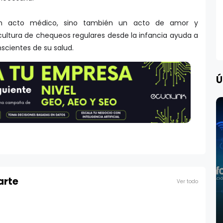
un acto médico, sino también un acto de amor y
cultura de chequeos regulares desde la infancia ayuda a
scientes de su salud.
Ú
arte
Ver todo