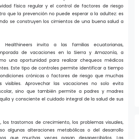
vidad física regular y el control de factores de riesgo
tra que la prevención no puede esperar a la adultez: es
ando se construyen los cimientos de una buena salud a
Healthineers invita a las familias ecuatorianas,
mporada de vacaciones en la Sierra y Amazonía, a
o una oportunidad para realizar chequeos médicos
tes. Este tipo de controles permite identificar a tiempo
, condiciones crónicas o factores de riesgo que muchas
 visibles. Aprovechar las vacaciones no solo evita
 escolar, sino que también permite a padres y madres
la y consciente el cuidado integral de la salud de sus
 los trastornos de crecimiento, los problemas visuales,
luso algunas alteraciones metabólicas o del desarrollo
nos que muchas veces pasan desapercibidos. Las