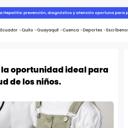
la Hepatitis: prevención, diagnóstico y atención oportuna para 
Ecuador
Quito
Guayaquil
Cuenca
Deportes
Escríbeno
 la oportunidad ideal para
d de los niños.