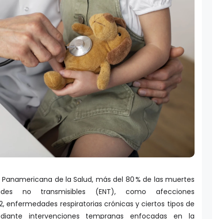
 Panamericana de la Salud, más del 80 % de las muertes
des no transmisibles (ENT), como afecciones
2, enfermedades respiratorias crónicas y ciertos tipos de
ediante intervenciones tempranas enfocadas en la