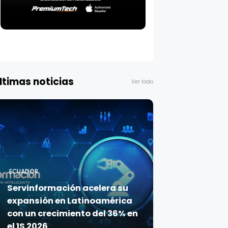
ltimas noticias
Ver todo
ECUADOR
Servinformación acelera su
expansión en Latinoamérica
con un crecimiento del 36% en
el 1S 2026