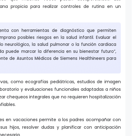
na propicia para realizar controles de rutina en un
uenta con herramientas de diagnóstico que permiten
mprana posibles riesgos en la salud infantil. Evaluar el
llo neurológico, la salud pulmonar o la función cardiaca
da puede marcar la diferencia en su bienestar futuro”,
erente de Asuntos Médicos de Siemens Healthineers para
ivas, como ecografías pediátricas, estudios de imagen
boratorio y evaluaciones funcionales adaptadas a niños
zar chequeos integrales que no requieren hospitalización
fiables.
nes en vacaciones permite a los padres acompañar con
s hijos, resolver dudas y planificar con anticipación
necesaria.