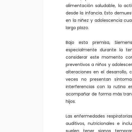
alimentación saludable, la acti
desde la infancia. Esto demues
en la niñez y adolescencia cu
largo plazo.
Bajo esta premisa, Siemens 
especialmente durante la te
considerar este momento com
preventivos a niños y adolescen
alteraciones en el desarrollo
veces no presentan síntomas
interferencias con la rutina
acompañar de forma más tranqui
hijos.
Las enfermedades respiratorias,
auditivos, nutricionales e inc
suelen tener signos tempra