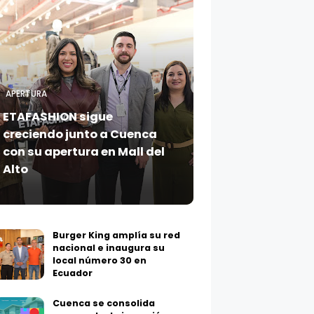
APERTURA
ETAFASHION sigue
creciendo junto a Cuenca
con su apertura en Mall del
Alto
Burger King amplía su red
nacional e inaugura su
local número 30 en
Ecuador
Cuenca se consolida