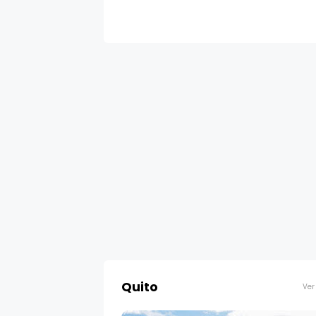
Quito
Ver