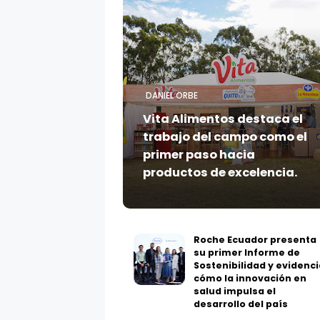
DANIEL ORBE
Vita Alimentos destaca el
trabajo del campo como el
primer paso hacia
productos de excelencia.
Roche Ecuador presenta
su primer Informe de
Sostenibilidad y evidenci
cómo la innovación en
salud impulsa el
desarrollo del país