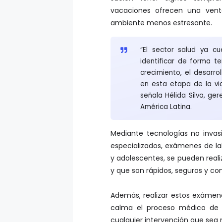
vacaciones ofrecen una venta
ambiente menos estresante.
“El sector salud ya c
identificar de forma te
crecimiento, el desarro
en esta etapa de la vi
señala Hélida Silva, g
América Latina.
Mediante tecnologías no invas
especializados, exámenes de la
y adolescentes, se pueden reali
y que son rápidos, seguros y con
Además, realizar estos exáme
calma el proceso médico de su
cualquier intervención que sea 