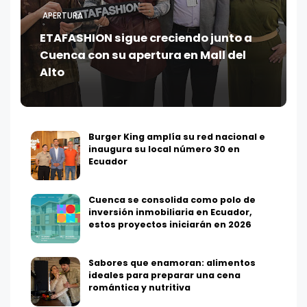
APERTURA
ETAFASHION sigue creciendo junto a
Cuenca con su apertura en Mall del
Alto
Burger King amplía su red nacional e
inaugura su local número 30 en
Ecuador
Cuenca se consolida como polo de
inversión inmobiliaria en Ecuador,
estos proyectos iniciarán en 2026
Sabores que enamoran: alimentos
ideales para preparar una cena
romántica y nutritiva