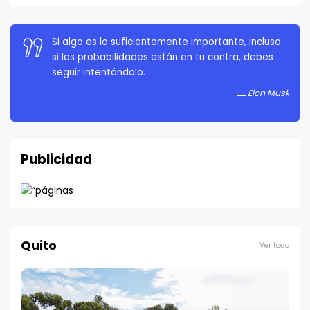
La persistencia es muy importante. No debes
rendirte a menos que estés obligado a rendirte.
Elon Musk
Publicidad
Quito
Ver todo