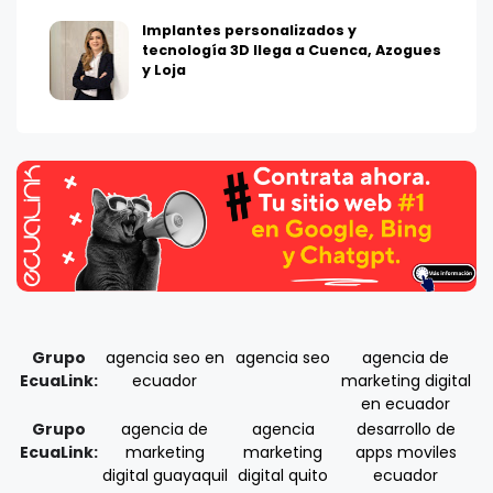
Implantes personalizados y
tecnología 3D llega a Cuenca, Azogues
y Loja
Grupo
agencia seo en
agencia seo
agencia de
EcuaLink:
ecuador
marketing digital
en ecuador
Grupo
agencia de
agencia
desarrollo de
EcuaLink:
marketing
marketing
apps moviles
digital guayaquil
digital quito
ecuador