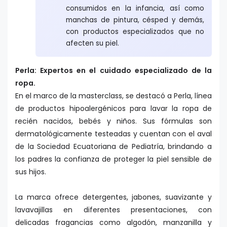
consumidos en la infancia, así como
manchas de pintura, césped y demás,
con productos especializados que no
afecten su piel.
Perla: Expertos en el cuidado especializado de la
ropa.
En el marco de la masterclass, se destacó a Perla, línea
de productos hipoalergénicos para lavar la ropa de
recién nacidos, bebés y niños. Sus fórmulas son
dermatológicamente testeadas y cuentan con el aval
de la Sociedad Ecuatoriana de Pediatría, brindando a
los padres la confianza de proteger la piel sensible de
sus hijos.
La marca ofrece detergentes, jabones, suavizante y
lavavajillas en diferentes presentaciones, con
delicadas fragancias como algodón, manzanilla y