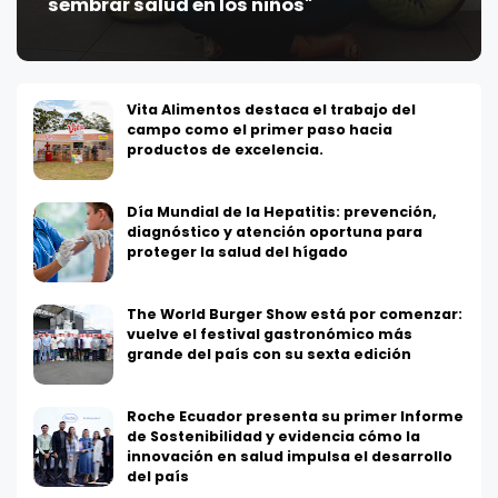
sembrar salud en los niños"
Vita Alimentos destaca el trabajo del
campo como el primer paso hacia
productos de excelencia.
Día Mundial de la Hepatitis: prevención,
diagnóstico y atención oportuna para
proteger la salud del hígado
The World Burger Show está por comenzar:
vuelve el festival gastronómico más
grande del país con su sexta edición
Roche Ecuador presenta su primer Informe
de Sostenibilidad y evidencia cómo la
innovación en salud impulsa el desarrollo
del país