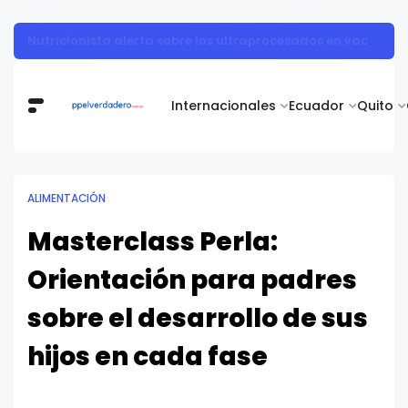
Muestra de arte contemporáneo reunió a cuerpo diplomático y artistas nacionales en la Academia Diplomática Galo Plaza
Internacionales
Ecuador
Quito
ALIMENTACIÓN
Masterclass Perla:
Orientación para padres
sobre el desarrollo de sus
hijos en cada fase