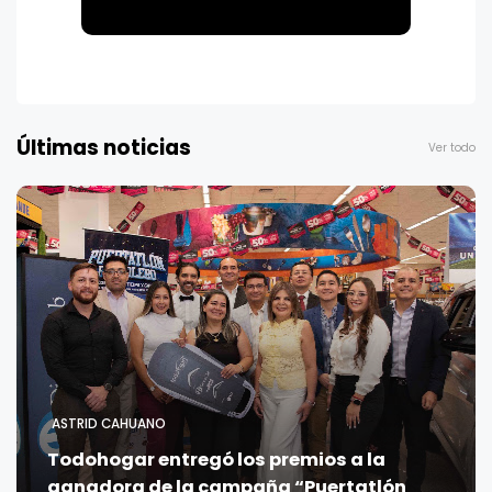
Últimas noticias
Ver todo
ASTRID CAHUANO
Todohogar entregó los premios a la
ganadora de la campaña “Puertatlón