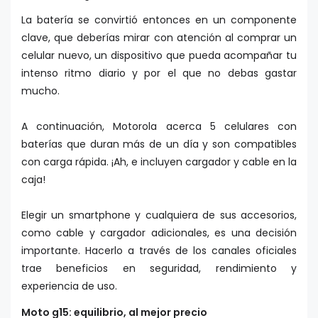
La batería se convirtió entonces en un componente
clave, que deberías mirar con atención al comprar un
celular nuevo, un dispositivo que pueda acompañar tu
intenso ritmo diario y por el que no debas gastar
mucho.
A continuación, Motorola acerca 5 celulares con
baterías que duran más de un día y son compatibles
con carga rápida. ¡Ah, e incluyen cargador y cable en la
caja!
Elegir un smartphone y cualquiera de sus accesorios,
como cable y cargador adicionales, es una decisión
importante. Hacerlo a través de los canales oficiales
trae beneficios en seguridad, rendimiento y
experiencia de uso.
Moto g15: equilibrio, al mejor precio