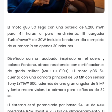
El moto g86 5G llega con una batería de 5.200 mAh
para 41 horas a puro rendimiento. El cargador
TurboPower™ de 30W incluido brinda un día completo
de autonomía en apenas 30 minutos.
Diseñado con un acabado inspirado en el cuero y
colores Pantone, ofrece resistencia con certificaciones
de grado militar (MIL-STD-810H). El moto g86 5G
cuenta con una cámara principal de 50 MP con sensor
Sony LYTIA™ 600, además de una gran angular de 8 MP
y lente macro vision. La cámara para selfies es de 32
MP.
El sistema está potenciado por hasta 24 GB de RAM
mediante RAM Boost y 256 GB de almacenamiento. El