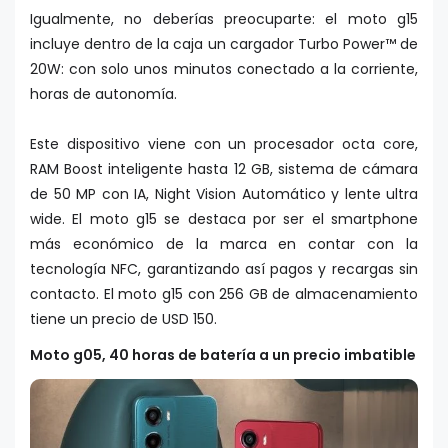
Igualmente, no deberías preocuparte: el moto g15
incluye dentro de la caja un cargador Turbo Power™ de
20W: con solo unos minutos conectado a la corriente,
horas de autonomía.
Este dispositivo viene con un procesador octa core,
RAM Boost inteligente hasta 12 GB, sistema de cámara
de 50 MP con IA, Night Vision Automático y lente ultra
wide. El moto g15 se destaca por ser el smartphone
más económico de la marca en contar con la
tecnología NFC, garantizando así pagos y recargas sin
contacto. El moto g15 con 256 GB de almacenamiento
tiene un precio de USD 150.
Moto g05, 40 horas de batería a un precio imbatible