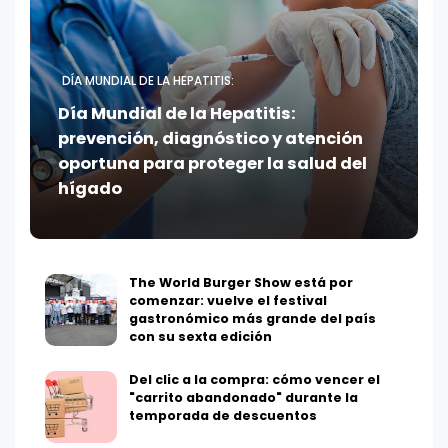
DÍA MUNDIAL DE LA HEPATITIS:
Día Mundial de la Hepatitis:
prevención, diagnóstico y atención
oportuna para proteger la salud del
hígado
The World Burger Show está por
comenzar: vuelve el festival
gastronómico más grande del país
con su sexta edición
Del clic a la compra: cómo vencer el
"carrito abandonado" durante la
temporada de descuentos