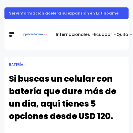
Todohogar entregó los premios a la ganadora de la campaña “Puertatlón Futbolero”
Internacionales
Ecuador
Quito
BATERÍA
Si buscas un celular con
batería que dure más de
un día, aquí tienes 5
opciones desde USD 120.