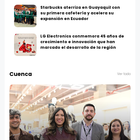
Starbucks aterriza en Guayaquil con
su primera cafetería y acelera su
expansión en Ecuador
LG Electronics conmemora 45 años de
crecimiento e innovación que han
marcado el desarrollo de la región
Cuenca
Ver todo