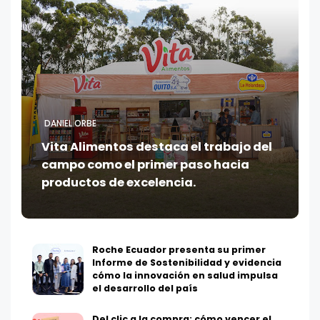
DANIEL ORBE
Vita Alimentos destaca el trabajo del
campo como el primer paso hacia
productos de excelencia.
Roche Ecuador presenta su primer
Informe de Sostenibilidad y evidencia
cómo la innovación en salud impulsa
el desarrollo del país
Del clic a la compra: cómo vencer el