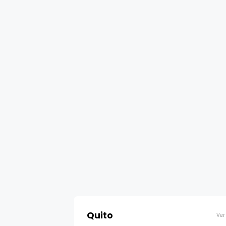
Quito
Ver