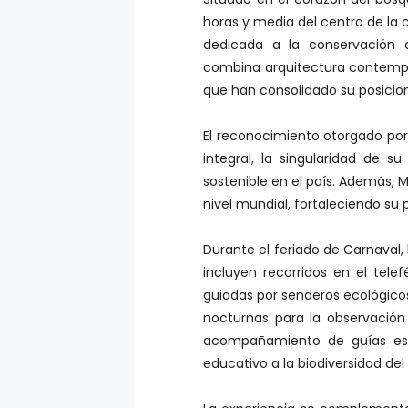
horas y media del centro de la 
dedicada a la conservación a
combina arquitectura contempo
que han consolidado su posicio
El reconocimiento otorgado por 
integral, la singularidad de s
sostenible en el país. Además, 
nivel mundial, fortaleciendo su 
Durante el feriado de Carnaval, 
incluyen recorridos en el telef
guiadas por senderos ecológicos
nocturnas para la observación
acompañamiento de guías esp
educativo a la biodiversidad del 