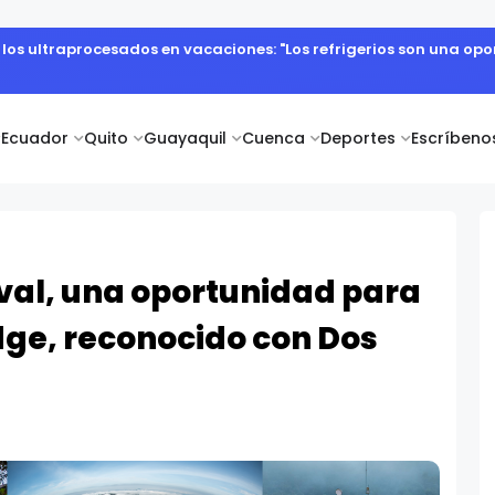
e los ultraprocesados en vacaciones: "Los refrigerios son una o
Ecuador
Quito
Guayaquil
Cuenca
Deportes
Escríbeno
aval, una oportunidad para
ge, reconocido con Dos