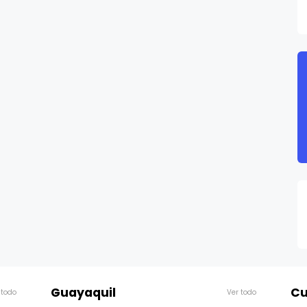
Guayaquil
Cu
 todo
Ver todo