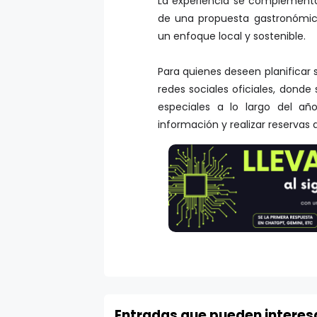
La experiencia se complementa
de una propuesta gastronómic
un enfoque local y sostenible.
Para quienes deseen planificar s
redes sociales oficiales, dond
especiales a lo largo del añ
información y realizar reservas 
Entradas que pueden interes