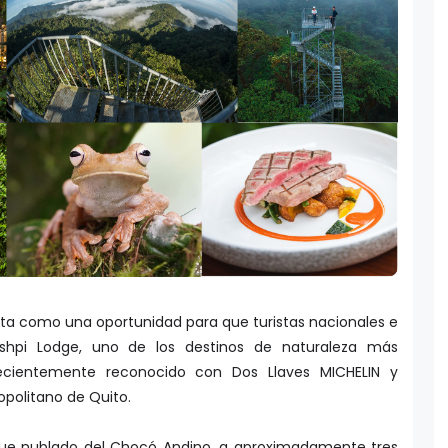
nta como una oportunidad para que turistas nacionales e
ashpi Lodge, uno de los destinos de naturaleza más
ecientemente reconocido con Dos Llaves MICHELIN y
opolitano de Quito.
que nublado del Chocó Andino, a aproximadamente tres