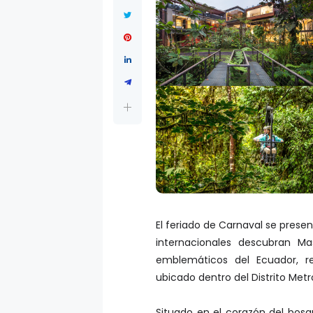
El feriado de Carnaval se prese
internacionales descubran M
emblemáticos del Ecuador, r
ubicado dentro del Distrito Metr
Situado en el corazón del bos