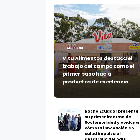
DANIEL ORBE
Vita Alimentos destaca el
trabajo del campo como el
primer paso hacia
productos de excelencia.
Roche Ecuador presenta
su primer Informe de
Sostenibilidad y evidenci
cómo la innovación en
salud impulsa el
desarrollo del país