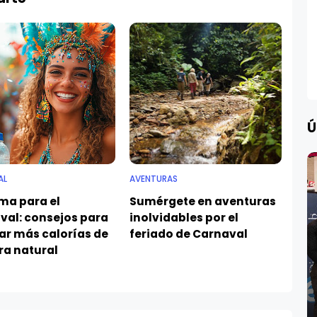
Ú
AL
AVENTURAS
ma para el
Sumérgete en aventuras
val: consejos para
inolvidables por el
r más calorías de
feriado de Carnaval
a natural