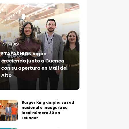
APERTURA
ETAFASHION sigue
creciendo junto a Cuenca
con su apertura en Mall del
Alto
Burger King amplía su red
nacional e inaugura su
local número 30 en
Ecuador