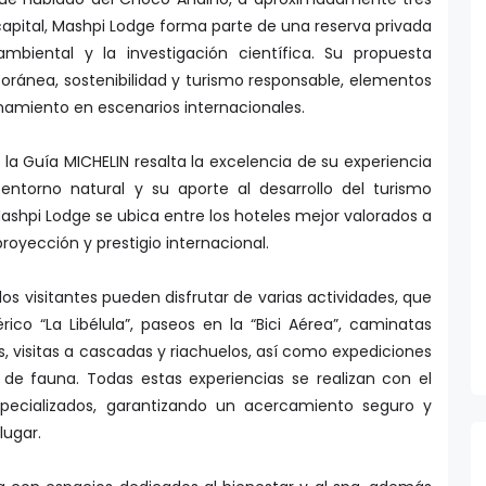
capital, Mashpi Lodge forma parte de una reserva privada
mbiental y la investigación científica. Su propuesta
ránea, sostenibilidad y turismo responsable, elementos
namiento en escenarios internacionales.
la Guía MICHELIN resalta la excelencia de su experiencia
u entorno natural y su aporte al desarrollo del turismo
Mashpi Lodge se ubica entre los hoteles mejor valorados a
proyección y prestigio internacional.
los visitantes pueden disfrutar de varias actividades, que
érico “La Libélula”, paseos en la “Bici Aérea”, caminatas
, visitas a cascadas y riachuelos, así como expediciones
 de fauna. Todas estas experiencias se realizan con el
ecializados, garantizando un acercamiento seguro y
lugar.