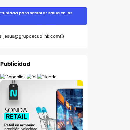
portunidad para sembrar salud en los
s: jesus@grupoecualink.com
Publicidad