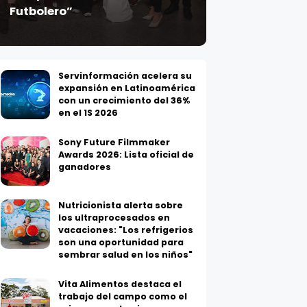
Futbolero”
Servinformación acelera su
expansión en Latinoamérica
con un crecimiento del 36%
en el 1S 2026
Sony Future Filmmaker
Awards 2026: Lista oficial de
ganadores
Nutricionista alerta sobre
los ultraprocesados en
vacaciones: "Los refrigerios
son una oportunidad para
sembrar salud en los niños"
Vita Alimentos destaca el
trabajo del campo como el