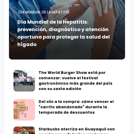
DÍA MUNDIAL DE LA HEPATITIS:
Día Mundial de la Hepatitis:
prevención, diagnóstico y atención
oportuna para proteger la salud del
hígado
The World Burger Show está por
comenzar: vuelve el festival
gastronómico más grande del país
con su sexta edición
Del clic a la compra: cómo vencer el
"carrito abandonado" durante la
temporada de descuentos
Starbucks aterriza en Guayaquil con