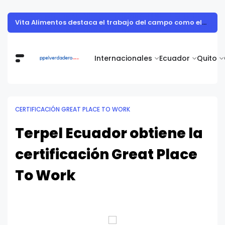
Nutricionista alerta sobre los ultraprocesados en vacaciones: "Los refrigerios son una oportunidad para sembrar salud en los niños"
Internacionales
Ecuador
Quito
CERTIFICACIÓN GREAT PLACE TO WORK
Terpel Ecuador obtiene la
certificación Great Place
To Work