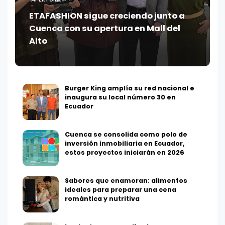
ETAFASHION sigue creciendo junto a
Cuenca con su apertura en Mall del
Alto
Burger King amplía su red nacional e
inaugura su local número 30 en
Ecuador
Cuenca se consolida como polo de
inversión inmobiliaria en Ecuador,
estos proyectos iniciarán en 2026
Sabores que enamoran: alimentos
ideales para preparar una cena
romántica y nutritiva