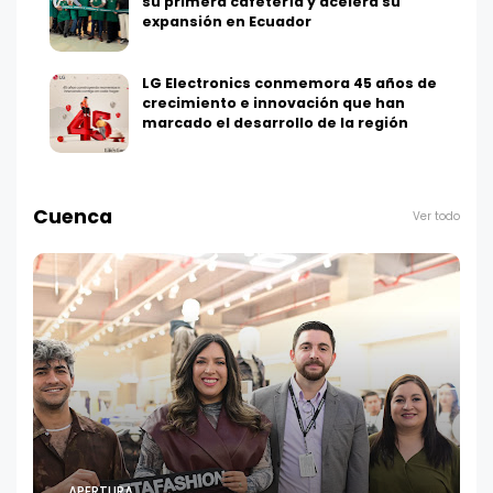
su primera cafetería y acelera su
expansión en Ecuador
LG Electronics conmemora 45 años de
crecimiento e innovación que han
marcado el desarrollo de la región
Cuenca
Ver todo
APERTURA