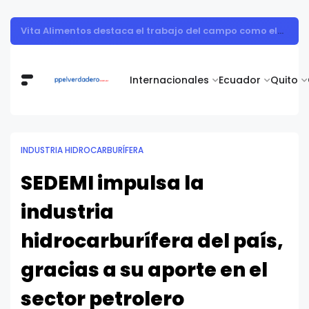
Muestra de arte contemporáneo reunió a cuerpo diplomático y artistas nacionales en la Academia Diplomática Galo Plaza
Internacionales
Ecuador
Quito
INDUSTRIA HIDROCARBURÍFERA
SEDEMI impulsa la
industria
hidrocarburífera del país,
gracias a su aporte en el
sector petrolero