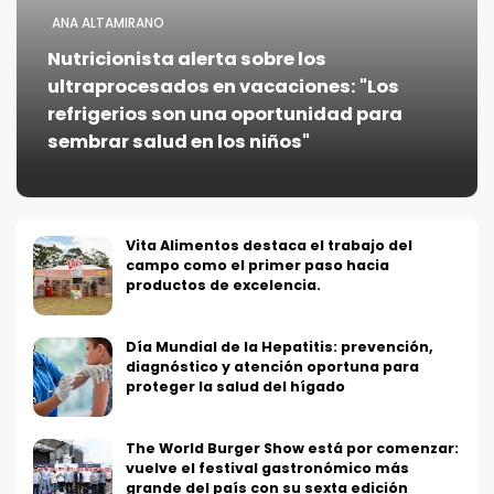
ANA ALTAMIRANO
Nutricionista alerta sobre los
ultraprocesados en vacaciones: "Los
refrigerios son una oportunidad para
sembrar salud en los niños"
Vita Alimentos destaca el trabajo del
campo como el primer paso hacia
productos de excelencia.
Día Mundial de la Hepatitis: prevención,
diagnóstico y atención oportuna para
proteger la salud del hígado
The World Burger Show está por comenzar:
vuelve el festival gastronómico más
grande del país con su sexta edición