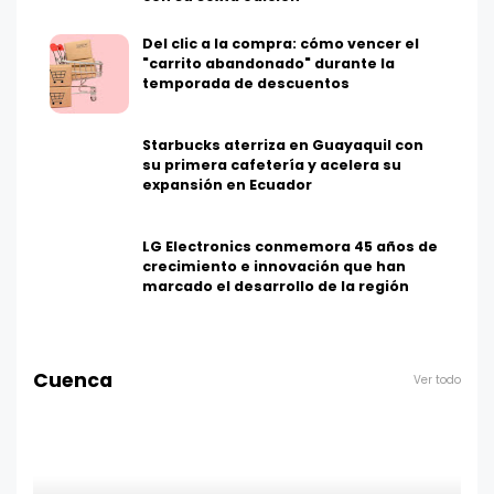
Del clic a la compra: cómo vencer el
"carrito abandonado" durante la
temporada de descuentos
Starbucks aterriza en Guayaquil con
su primera cafetería y acelera su
expansión en Ecuador
LG Electronics conmemora 45 años de
crecimiento e innovación que han
marcado el desarrollo de la región
Cuenca
Ver todo