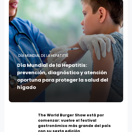
DÍA MUNDIAL DE LA HEPATITIS:
Día Mundial de la Hepatitis:
prevención, diagnóstico y atención
oportuna para proteger la salud del
hígado
The World Burger Show está por
comenzar: vuelve el festival
gastronómico más grande del país
con su sexta edición