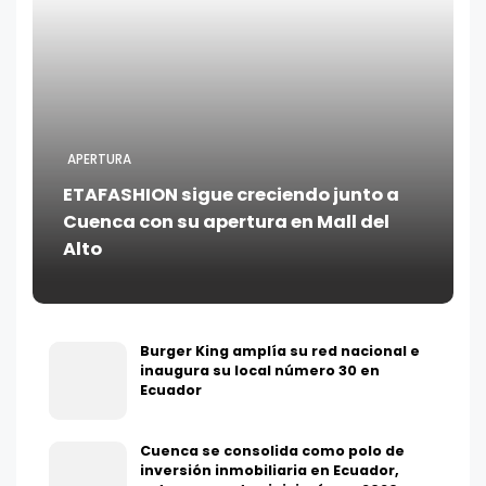
APERTURA
ETAFASHION sigue creciendo junto a
Cuenca con su apertura en Mall del
Alto
Burger King amplía su red nacional e
inaugura su local número 30 en
Ecuador
Cuenca se consolida como polo de
inversión inmobiliaria en Ecuador,