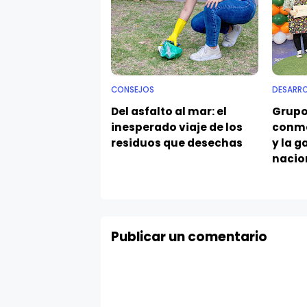
CONSEJOS
DESARR
Del asfalto al mar: el
Grupo
inesperado viaje de los
conme
residuos que desechas
y la 
nacio
Publicar un comentario