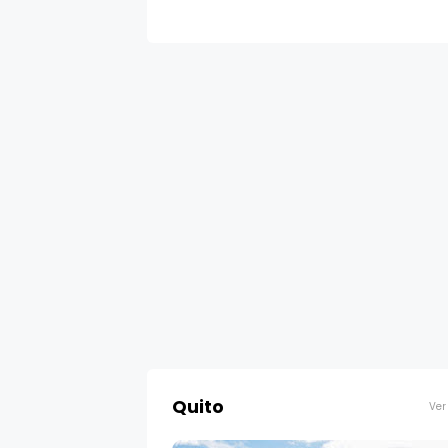
Quito
Ver