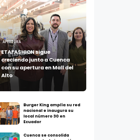
APERTURA
ETAFASHION sigue
creciendo junto a Cuenca
con su apertura en Mall del
Alto
Burger King amplía su red
nacional e inaugura su
local número 30 en
Ecuador
Cuenca se consolida