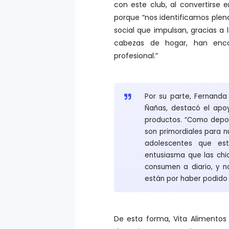
con este club, al convertirse 
porque “nos identificamos plen
social que impulsan, gracias a
cabezas de hogar, han enco
profesional.”
Por su parte, Fernanda
Ñañas, destacó el apoy
productos. “Como deport
son primordiales para 
adolescentes que es
entusiasma que las ch
consumen a diario, y n
están por haber podido 
De esta forma, Vita Alimentos r