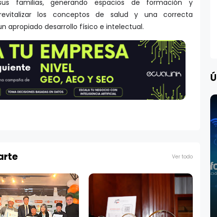
 sus familias, generando espacios de formación y
evitalizar los conceptos de salud y una correcta
 apropiado desarrollo físico e intelectual.
Ú
arte
Ver todo