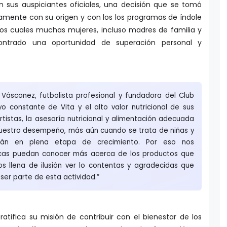
en sus auspiciantes oficiales, una decisión que se tomó
amente con su origen y con los los programas de índole
 los cuales muchas mujeres, incluso madres de familia y
ntrado una oportunidad de superación personal y
 Vásconez, futbolista profesional y fundadora del Club
o constante de Vita y el alto valor nutricional de sus
istas, la asesoría nutricional y alimentación adecuada
nuestro desempeño, más aún cuando se trata de niñas y
tán en plena etapa de crecimiento. Por eso nos
icas puedan conocer más acerca de los productos que
os llena de ilusión ver lo contentas y agradecidas que
ser parte de esta actividad.”
atifica su misión de contribuir con el bienestar de los