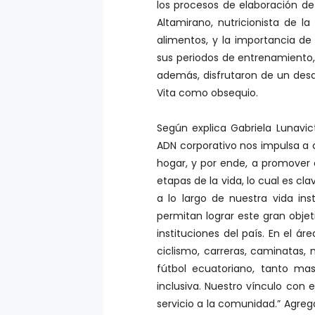
los procesos de elaboración de
Altamirano, nutricionista de l
alimentos, y la importancia d
sus periodos de entrenamiento,
además, disfrutaron de un desa
Vita como obsequio.
Según explica Gabriela Lunavic
ADN corporativo nos impulsa a 
hogar, y por ende, a promover e
etapas de la vida, lo cual es cla
a lo largo de nuestra vida inst
permitan lograr este gran objet
instituciones del país. En el
ciclismo, carreras, caminatas,
fútbol ecuatoriano, tanto m
inclusiva. Nuestro vínculo con 
servicio a la comunidad.” Agreg