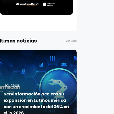
ltimas noticias
Ver todo
ECUADOR
Servinformación acelera su
expansión en Latinoamérica
con un crecimiento del 36% en
el 1S 2026