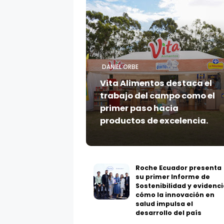
DANIEL ORBE
Vita Alimentos destaca el
trabajo del campo como el
primer paso hacia
productos de excelencia.
Roche Ecuador presenta
su primer Informe de
Sostenibilidad y evidenci
cómo la innovación en
salud impulsa el
desarrollo del país