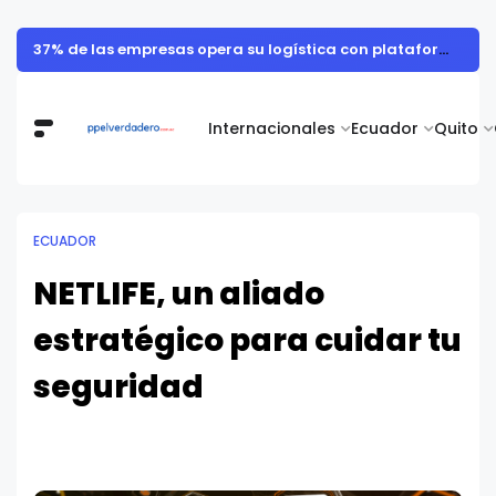
Detectar a tiempo la craneosinostosis puede prevenir complicaciones en el desarrollo infantil
Internacionales
Ecuador
Quito
ECUADOR
NETLIFE, un aliado
estratégico para cuidar tu
seguridad