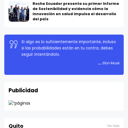
Roche Ecuador presenta su primer Informe
de Sostenibilidad y evidencia cómo la
innovación en salud impulsa el desarrollo
del país
La persistencia es muy importante. No debes
rendirte a menos que estés obligado a rendirte.
Elon Musk
Publicidad
Quito
Ver todo