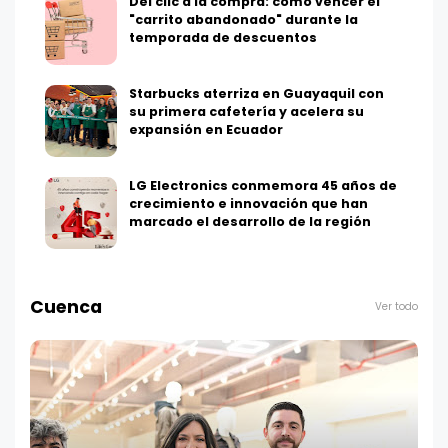
Del clic a la compra: cómo vencer el
"carrito abandonado" durante la
temporada de descuentos
Starbucks aterriza en Guayaquil con
su primera cafetería y acelera su
expansión en Ecuador
LG Electronics conmemora 45 años de
crecimiento e innovación que han
marcado el desarrollo de la región
Cuenca
Ver todo