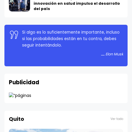
innovación en salud impulsa el desarrollo
del país
La persistencia es muy importante. No debes
rendirte a menos que estés obligado a rendirte.
Elon Musk
Publicidad
Quito
Ver todo