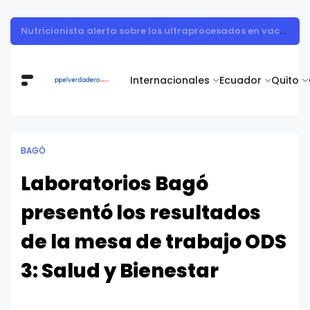
Muestra de arte contemporáneo reunió a cuerpo diplomático y artistas nacionales en la Academia Diplomática Galo Plaza
Internacionales
Ecuador
Quito
BAGÓ
Laboratorios Bagó
presentó los resultados
de la mesa de trabajo ODS
3: Salud y Bienestar