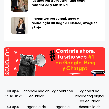
ideales para preparar una cena
romántica y nutritiva
Implantes personalizados y
tecnología 3D llega a Cuenca, Azogues
y Loja
Grupo
agencia seo en
agencia seo
agencia de
EcuaLink:
ecuador
marketing digital
en ecuador
Grupo
agencia de
agencia
desarrollo de