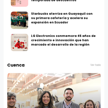
temporada de descuentos
Starbucks aterriza en Guayaquil con
su primera cafetería y acelera su
expansión en Ecuador
LG Electronics conmemora 45 años de
crecimiento e innovación que han
marcado el desarrollo de la región
Cuenca
Ver todo