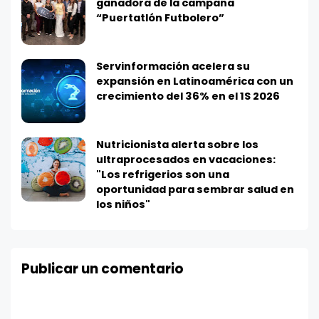
ganadora de la campaña
“Puertatlón Futbolero”
Servinformación acelera su
expansión en Latinoamérica con un
crecimiento del 36% en el 1S 2026
Nutricionista alerta sobre los
ultraprocesados en vacaciones:
"Los refrigerios son una
oportunidad para sembrar salud en
los niños"
Publicar un comentario