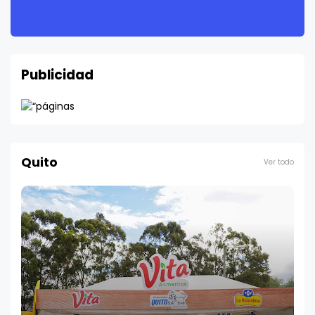
Publicidad
Quito
Ver todo