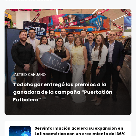
ASTRID CAHUANO
Todohogar entregó los premios a la
ganadora de la campaña “Puertatlón
Futbolero”
Servinformación acelera su expansión en
Latinoamérica con un crecimiento del 36%