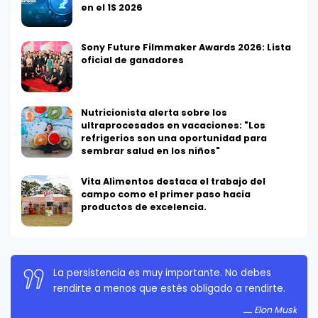
en el 1S 2026
Sony Future Filmmaker Awards 2026: Lista
oficial de ganadores
Nutricionista alerta sobre los
ultraprocesados en vacaciones: "Los
refrigerios son una oportunidad para
sembrar salud en los niños"
Vita Alimentos destaca el trabajo del
campo como el primer paso hacia
productos de excelencia.
La persistencia es muy importante. No debes
rendirte a menos que estés obligado a rendirte.
Elon Musk