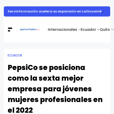
Servinformación acelera su expansión en Latinoamérica con un crecimiento del 36% en el 1S 2026
Internacionales
Ecuador
Quito
ECUADOR
PepsiCo se posiciona
como la sexta mejor
empresa para jóvenes
mujeres profesionales en
el 2022