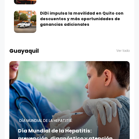
DiDi impulsa la movilidad en Quito con
descuentos y más oportunidades de
ganancias adicionales
Guayaquil
Ver todo
DÍA MUNDIAL DE LA HEPATITIS:
Día Mundial de la Hepatitis:
prevención, diagnóstico y atención