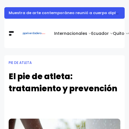
Muestra de arte contemporáneo reunió a cuerpo diplomático y artistas nacionales en la Academia Diplomática Galo Plaza
Internacionales
Ecuador
Quito
PIE DE ATLETA
El pie de atleta:
tratamiento y prevención