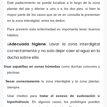
Este padecimiento se puede localizar a lo largo de la zona
plantar del pie y afectar a uno o a los dos pies, si bien la
mayor parte de los casos que se ve en consulta la presentan
en la zona interdigital, entre los dedos.
Para prevenir esta enfermedad es importante tener buenos
hábitos:
Adecuada higiene
. Lavar la zona interdigital
ü
correctamente y no solo dejar caer el agua en la
ducha sobre ella.
Usar zapatillas en zonas húmedas
como duchas comunes y
ü
piscinas.
Secar correctamente
la zona interdigital y la zona plantar,
ü
siempre.
Usar medios para
tratar el exceso de sudoración o
ü
hiperhidrosis
. En algunos casos, los podólogos pueden