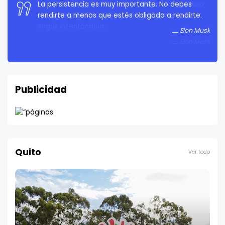
La persistencia es muy importante. No debes
rendirte a menos que estés obligado a rendirte.
Elon Musk
Publicidad
Quito
Ver todo