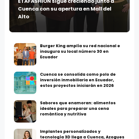
ETAFASHION sigue creciendo junto a
Cuenca con su apertura en Mall del
Alto
Burger King amplía su red nacional e
inaugura su local número 30 en
Ecuador
Cuenca se consolida como polo de
inversión inmobiliaria en Ecuador,
estos proyectos iniciarán en 2026
Sabores que enamoran: alimentos
ideales para preparar una cena
romántica y nutritiva
Implantes personalizados y
tecnología 3D llega a Cuenca, Azogues