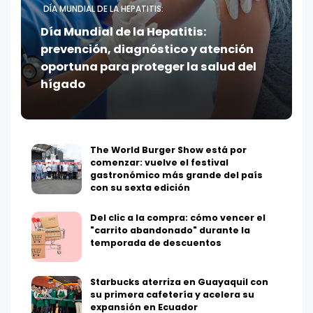
DÍA MUNDIAL DE LA HEPATITIS:
Día Mundial de la Hepatitis:
prevención, diagnóstico y atención
oportuna para proteger la salud del
hígado
The World Burger Show está por
comenzar: vuelve el festival
gastronómico más grande del país
con su sexta edición
Del clic a la compra: cómo vencer el
"carrito abandonado" durante la
temporada de descuentos
Starbucks aterriza en Guayaquil con
su primera cafetería y acelera su
expansión en Ecuador