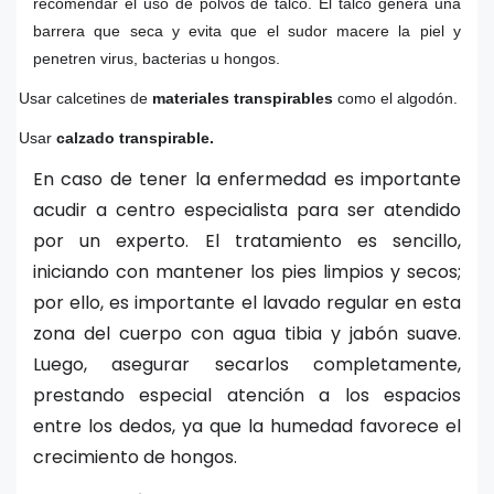
recomendar el uso de polvos de talco. El talco genera una
barrera que seca y evita que el sudor macere la piel y
penetren virus, bacterias u hongos.
Usar calcetines de
materiales transpirables
como el algodón.
ü
Usar
calzado transpirable.
ü
En caso de tener la enfermedad es importante
acudir a centro especialista para ser atendido
por un experto. El tratamiento es sencillo,
iniciando con mantener los pies limpios y secos;
por ello, es importante el lavado regular en esta
zona del cuerpo con agua tibia y jabón suave.
Luego, asegurar secarlos completamente,
prestando especial atención a los espacios
entre los dedos, ya que la humedad favorece el
crecimiento de hongos.