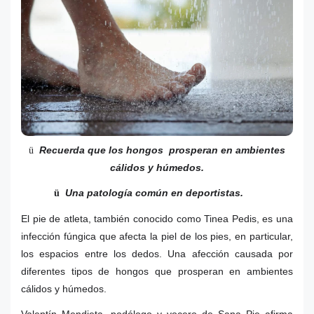
Recuerda que los hongos prosperan en ambientes
ü
cálidos y húmedos.
Una patología común en deportistas.
ü
El pie de atleta, también conocido como Tinea Pedis, es una
infección fúngica que afecta la piel de los pies, en particular,
los espacios entre los dedos. Una afección causada por
diferentes tipos de hongos que prosperan en ambientes
cálidos y húmedos.
Valentín Mendieta, podólogo y vocero de Sana Pie afirma