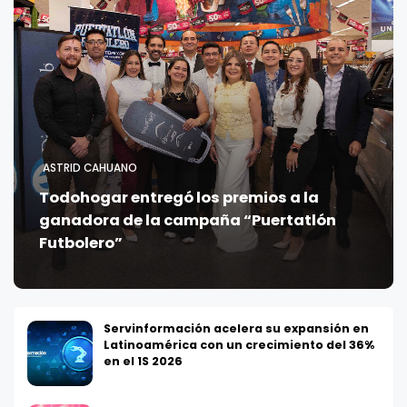
ASTRID CAHUANO
Todohogar entregó los premios a la
ganadora de la campaña “Puertatlón
Futbolero”
Servinformación acelera su expansión en
Latinoamérica con un crecimiento del 36%
en el 1S 2026