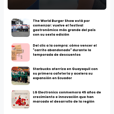
The World Burger Show está por
comenzar: vuelve el festival
gastronómico más grande del país
con su sexta edición
Del clic a la compra: cómo vencer el
"carrito abandonado" durante la
temporada de descuentos
Starbucks aterriza en Guayaquil con
su primera cafetería y acelera su
expansión en Ecuador
LG Electronics conmemora 45 años de
crecimiento e innovación que han
marcado el desarrollo de la región