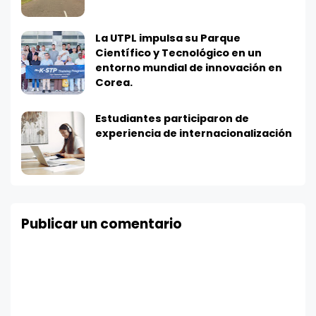
La UTPL impulsa su Parque
Científico y Tecnológico en un
entorno mundial de innovación en
Corea.
Estudiantes participaron de
experiencia de internacionalización
Publicar un comentario