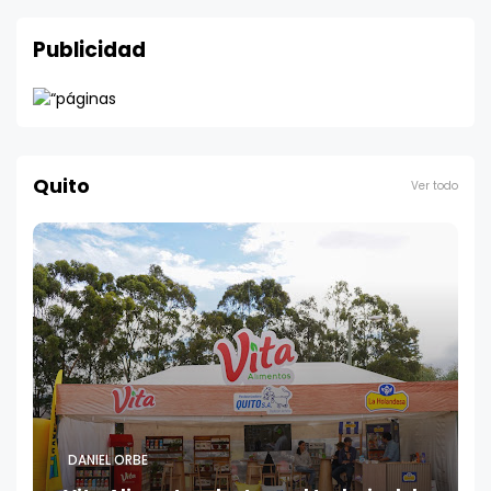
Publicidad
Quito
Ver todo
DANIEL ORBE