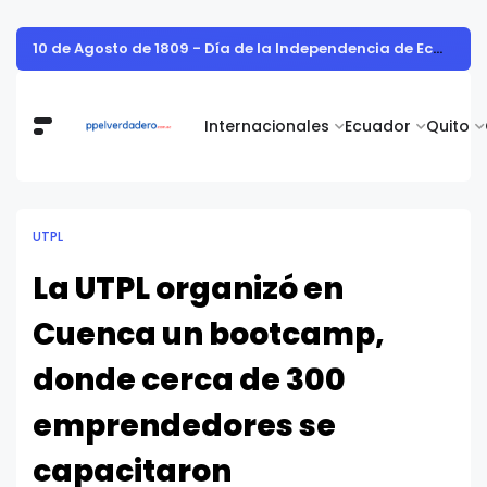
Vita Alimentos destaca el trabajo del campo como el primer paso hacia productos de excelencia.
Internacionales
Ecuador
Quito
UTPL
La UTPL organizó en
Cuenca un bootcamp,
donde cerca de 300
emprendedores se
capacitaron