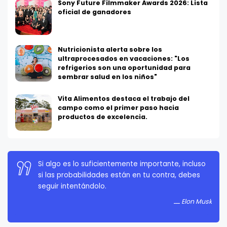
Sony Future Filmmaker Awards 2026: Lista
oficial de ganadores
Nutricionista alerta sobre los
ultraprocesados en vacaciones: "Los
refrigerios son una oportunidad para
sembrar salud en los niños"
Vita Alimentos destaca el trabajo del
campo como el primer paso hacia
productos de excelencia.
La persistencia es muy importante. No debes
rendirte a menos que estés obligado a rendirte.
Elon Musk