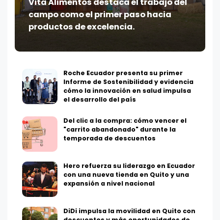
Vita Alimentos destaca el trabajo del
campo como el primer paso hacia
productos de excelencia.
Roche Ecuador presenta su primer
Informe de Sostenibilidad y evidencia
cómo la innovación en salud impulsa
el desarrollo del país
Del clic a la compra: cómo vencer el
"carrito abandonado" durante la
temporada de descuentos
Hero refuerza su liderazgo en Ecuador
con una nueva tienda en Quito y una
expansión a nivel nacional
DiDi impulsa la movilidad en Quito con
descuentos y más oportunidades de