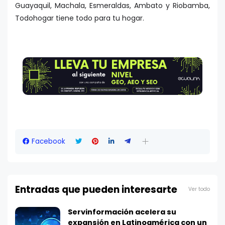
Guayaquil, Machala, Esmeraldas, Ambato y Riobamba,
Todohogar tiene todo para tu hogar.
Facebook
Entradas que pueden interesarte
Ver todo
Servinformación acelera su
expansión en Latinoamérica con un