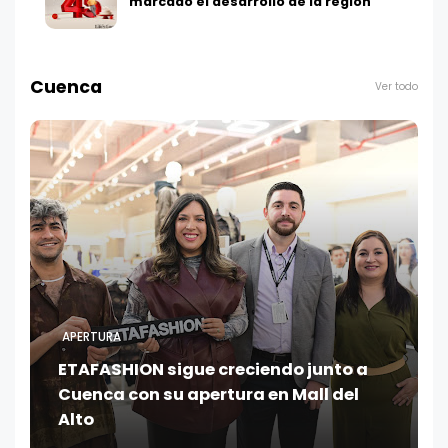
marcado el desarrollo de la región
Cuenca
Ver todo
APERTURA
ETAFASHION sigue creciendo junto a
Cuenca con su apertura en Mall del
Alto