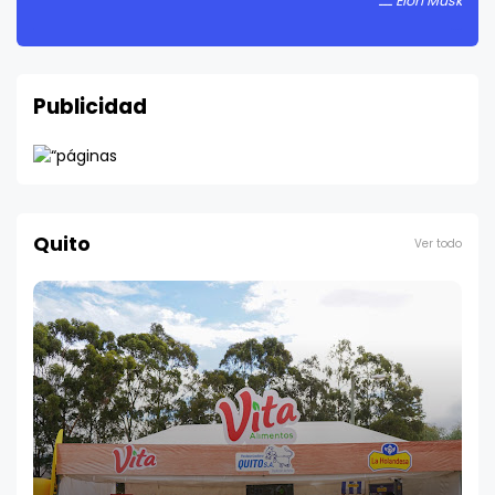
Elon Musk
Publicidad
Quito
Ver todo