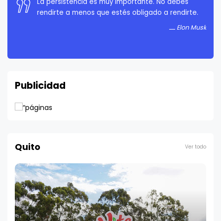
La persistencia es muy importante. No debes
rendirte a menos que estés obligado a rendirte.
Elon Musk
Publicidad
Quito
Ver todo