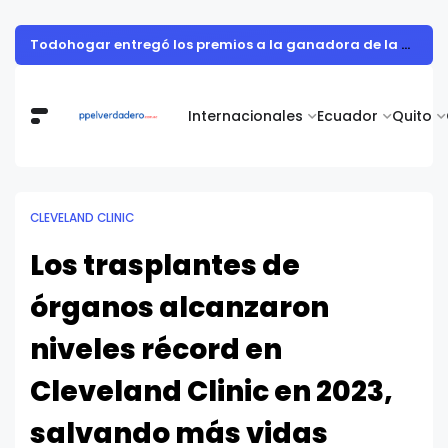
Todohogar entregó los premios a la ganadora de la campaña “Puertatlón Futbolero”
Internacionales
Ecuador
Quito
CLEVELAND CLINIC
Los trasplantes de
órganos alcanzaron
niveles récord en
Cleveland Clinic en 2023,
salvando más vidas