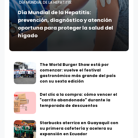
DÍA MUNDIAL DE LA HEPATITIS:
Día Mundial de la Hepatitis:
prevención, diagnóstico y atención
oportuna para proteger la salud del
hígado
The World Burger Show está por
comenzar: vuelve el festival
gastronómico más grande del país
con su sexta edición
Del clic a la compra: cómo vencer el
"carrito abandonado" durante la
temporada de descuentos
Starbucks aterriza en Guayaquil con
su primera cafetería y acelera su
expansión en Ecuador