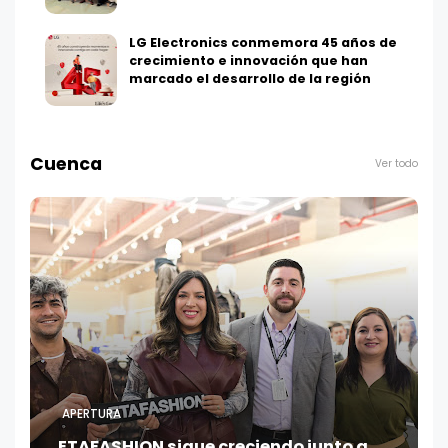
LG Electronics conmemora 45 años de
crecimiento e innovación que han
marcado el desarrollo de la región
Cuenca
Ver todo
APERTURA
ETAFASHION sigue creciendo junto a