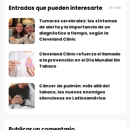
Entradas que pueden interesarte
Ver todo
Tumores cerebrales: los síntomas
de alerta y la importancia de un
diagnóstico a tiempo, según la
Cleveland Clinic
Cleveland Clinic refuerza el llamado
a la prevención en el Día Mundial Sin
Tabaco
Cáncer de pulmón: más allá del
tabaco, los nuevos enemigos
silenciosos en Latinoamérica
Publicar un comentario