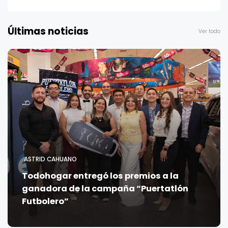
Últimas noticias
Ver todo
ASTRID CAHUANO
Todohogar entregó los premios a la
ganadora de la campaña “Puertatlón
Futbolero”