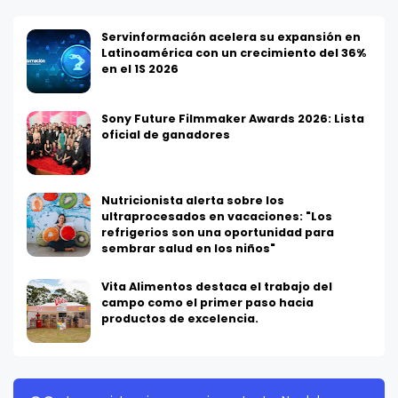
Servinformación acelera su expansión en
Latinoamérica con un crecimiento del 36%
en el 1S 2026
Sony Future Filmmaker Awards 2026: Lista
oficial de ganadores
Nutricionista alerta sobre los
ultraprocesados en vacaciones: "Los
refrigerios son una oportunidad para
sembrar salud en los niños"
Vita Alimentos destaca el trabajo del
campo como el primer paso hacia
productos de excelencia.