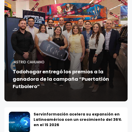
ASTRID CAHUANO
Todohogar entregó los premios a la
ganadora de la campaña “Puertatlón
Futbolero”
Servinformación acelera su expansión en
Latinoamérica con un crecimiento del 36%
en el 1S 2026