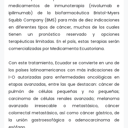
medicamentos de inmunoterapia (nivolumab e
ipilimumab) de la biofarmacéutica Bristol-Myers
Squibb Company (BMS) para más de diez indicaciones
en diferentes tipos de cáncer, muchos de los cuales
tienen un pronóstico reservado y opciones
terapéuticas limitadas. En el país, estas terapias serán
comercializadas por Medicamenta Ecuatoriana.
Con este tratamiento, Ecuador se convierte en uno de
los países latinoamericanos con más indicaciones de
I-O autorizadas para enfermedades oncológicas en
etapas avanzadas, entre las que destacan: cáncer de
pulmón de células pequeñas y no pequeñas;
carcinoma de células renales avanzado; melanoma
avanzado irresecable o metastásico, cáncer
colorrectal metastásico, así como cáncer gástrico, de
la unión gastroesofágica o adenocarcinoma de
esófago.