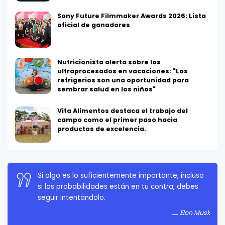
Sony Future Filmmaker Awards 2026: Lista
oficial de ganadores
Nutricionista alerta sobre los
ultraprocesados en vacaciones: "Los
refrigerios son una oportunidad para
sembrar salud en los niños"
Vita Alimentos destaca el trabajo del
campo como el primer paso hacia
productos de excelencia.
Si algo es lo suficientemente importante, incluso
si las probabilidades están en tu contra, debes
seguir intentándolo.
Elon Musk