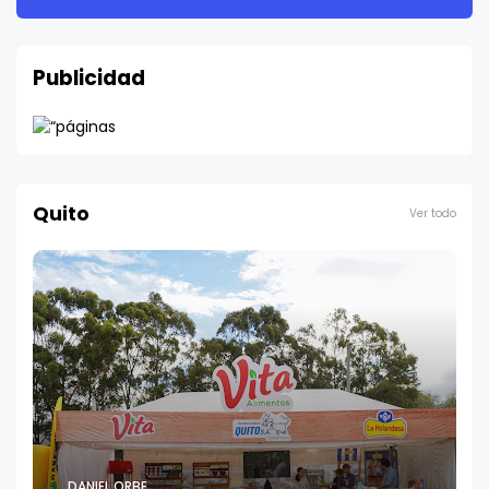
Publicidad
Quito
Ver todo
DANIEL ORBE