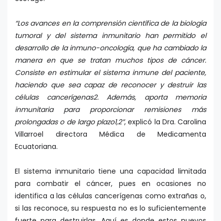
“Los avances en la comprensión científica de la biología
tumoral y del sistema inmunitario han permitido el
desarrollo de la inmuno-oncología, que ha cambiado la
manera en que se tratan muchos tipos de cáncer.
Consiste en estimular el sistema inmune del paciente,
haciendo que sea capaz de reconocer y destruir las
células cancerígenas2. Además, aporta memoria
inmunitaria para proporcionar remisiones más
prolongadas o de largo plazo1,2”
, explicó la Dra. Carolina
Villarroel directora Médica de Medicamenta
Ecuatoriana.
El sistema inmunitario tiene una capacidad limitada
para combatir el cáncer, pues en ocasiones no
identifica a las células cancerígenas como extrañas o,
si las reconoce, su respuesta no es lo suficientemente
fuerte para destruirlas. Aquí es donde estos nuevos