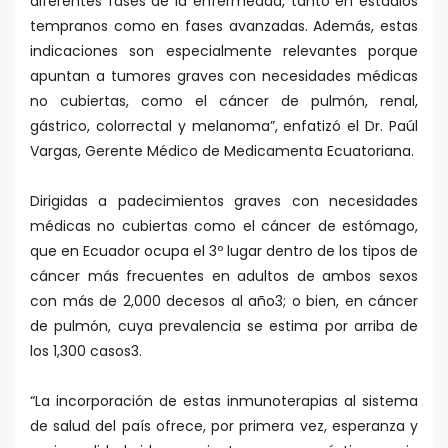
diferentes fases de la enfermedad, tanto en estadios
tempranos como en fases avanzadas. Además, estas
indicaciones son especialmente relevantes porque
apuntan a tumores graves con necesidades médicas
no cubiertas, como el cáncer de pulmón, renal,
gástrico, colorrectal y melanoma”, enfatizó el Dr. Paúl
Vargas, Gerente Médico de Medicamenta Ecuatoriana.
Dirigidas a padecimientos graves con necesidades
médicas no cubiertas como el cáncer de estómago,
que en Ecuador ocupa el 3º lugar dentro de los tipos de
cáncer más frecuentes en adultos de ambos sexos
con más de 2,000 decesos al año3; o bien, en cáncer
de pulmón, cuya prevalencia se estima por arriba de
los 1,300 casos3.
“La incorporación de estas inmunoterapias al sistema
de salud del país ofrece, por primera vez, esperanza y