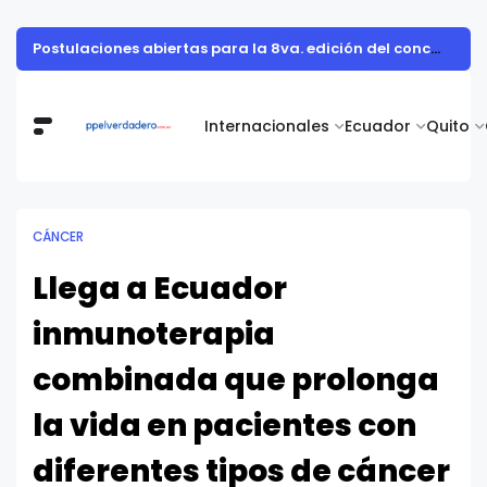
Postulaciones abiertas para la 8va. edición del concurso Prácticas Ejemplares Ecuador 2024
Internacionales
Ecuador
Quito
CÁNCER
Llega a Ecuador
inmunoterapia
combinada que prolonga
la vida en pacientes con
diferentes tipos de cáncer