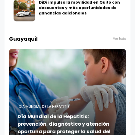
DiDi impulsa la movilidad en Quito con
descuentos y más oportunidades de
ganancias adicionales
Guayaquil
Ver todo
DÍA MUNDIAL DE LA HEPATITIS:
Día Mundial de la Hepatitis:
prevención, diagnóstico y atención
oportuna para proteger la salud del