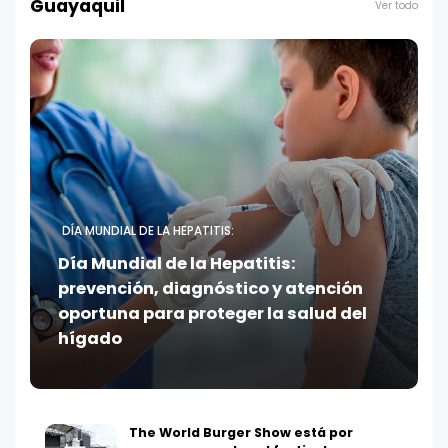
Guayaquil
Ver todo
DÍA MUNDIAL DE LA HEPATITIS:
Día Mundial de la Hepatitis:
prevención, diagnóstico y atención
oportuna para proteger la salud del
hígado
The World Burger Show está por