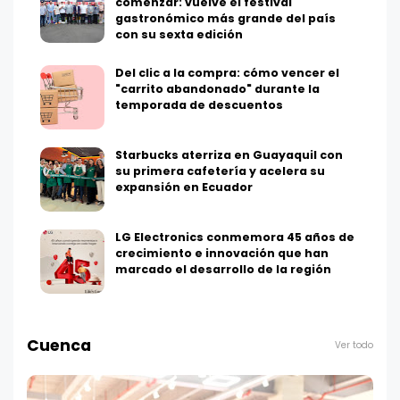
comenzar: vuelve el festival
gastronómico más grande del país
con su sexta edición
Del clic a la compra: cómo vencer el
"carrito abandonado" durante la
temporada de descuentos
Starbucks aterriza en Guayaquil con
su primera cafetería y acelera su
expansión en Ecuador
LG Electronics conmemora 45 años de
crecimiento e innovación que han
marcado el desarrollo de la región
Cuenca
Ver todo