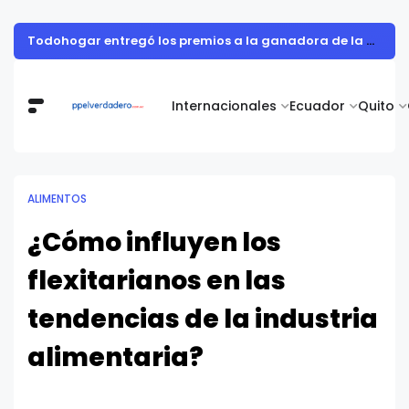
Todohogar entregó los premios a la ganadora de la campaña “Puertatlón Futbolero”
Internacionales
Ecuador
Quito
ALIMENTOS
¿Cómo influyen los
flexitarianos en las
tendencias de la industria
alimentaria?