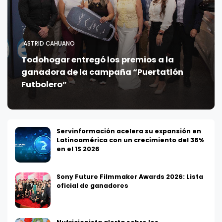
ASTRID CAHUANO
Todohogar entregó los premios a la
ganadora de la campaña “Puertatlón
Futbolero”
Servinformación acelera su expansión en
Latinoamérica con un crecimiento del 36%
en el 1S 2026
Sony Future Filmmaker Awards 2026: Lista
oficial de ganadores