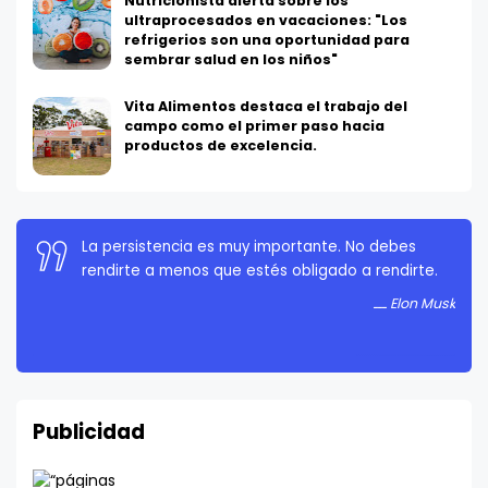
Nutricionista alerta sobre los
ultraprocesados en vacaciones: "Los
refrigerios son una oportunidad para
sembrar salud en los niños"
Vita Alimentos destaca el trabajo del
campo como el primer paso hacia
productos de excelencia.
La persistencia es muy importante. No debes
rendirte a menos que estés obligado a rendirte.
Elon Musk
Publicidad