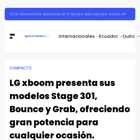
Nutricionista alerta sobre los ultraprocesados en vacaciones: "Los refrigerios son una oportunidad para sembrar salud en los niños"
Internacionales
Ecuador
Quito
COMPACTO
LG xboom presenta sus
modelos Stage 301,
Bounce y Grab, ofreciendo
gran potencia para
cualquier ocasión.