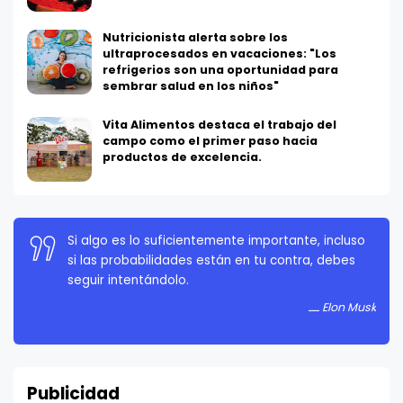
Nutricionista alerta sobre los
ultraprocesados en vacaciones: "Los
refrigerios son una oportunidad para
sembrar salud en los niños"
Vita Alimentos destaca el trabajo del
campo como el primer paso hacia
productos de excelencia.
La persistencia es muy importante. No debes
rendirte a menos que estés obligado a rendirte.
Elon Musk
Publicidad