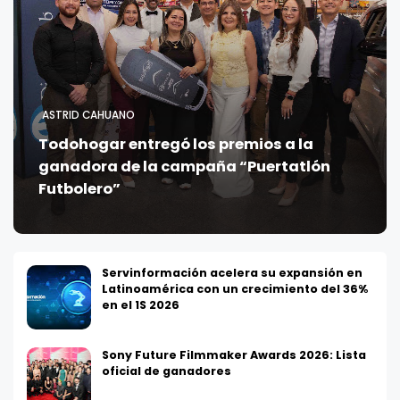
ASTRID CAHUANO
Todohogar entregó los premios a la
ganadora de la campaña “Puertatlón
Futbolero”
Servinformación acelera su expansión en
Latinoamérica con un crecimiento del 36%
en el 1S 2026
Sony Future Filmmaker Awards 2026: Lista
oficial de ganadores