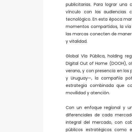
publicitarias. Para lograr una 
vínculo con las audiencias 
tecnológico. En esta época marc
momentos compartidos, la vía 
las marcas conecten de manera
y vitalidad.
Global Vía Pública, holding 
Digital Out of Home (DOOH), of
verano, y con presencia en los 
y Uruguay—, la compañía pot
estrategia combinada que c
movilidad y atención.
Con un enfoque regional y un f
diferenciales de cada mercad
integral del mercado, con cob
públicos estratégicos como 