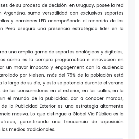
es de su proceso de decisión; en Uruguay, posee la red
n Argentina, suma versatilidad con exclusivos soportes
las y camiones LED acompañando el recorrido de los
n Perú asegura una presencia estratégica líder en la
arca una amplia gama de soportes analógicos y digitales,
gicos cómo es la compra programática e innovación en
rar un mayor impacto y engagement con la audiencia
arrollado por Nielsen, más del 75% de la población está
lo largo de su día, y esto se potencia durante el verano
e los consumidores en el exterior, en las calles, en la
. En el mundo de la publicidad, dar a conocer marcas,
 de la Publicidad Exterior es una estrategia altamente
encia masiva. Lo que distingue a Global Vía Pública es la
ofrece, garantizando una frecuencia de exposición
los medios tradicionales.