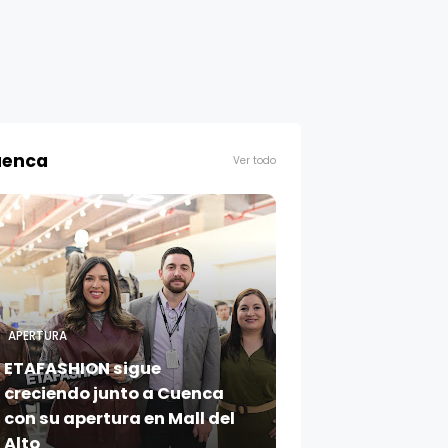
enca
Ver todo
APERTURA
ETAFASHION sigue
creciendo junto a Cuenca
con su apertura en Mall del
Alto