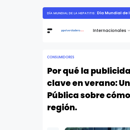
10 de Agosto de 1809 
10 DE AGOSTO DE 1809
Internacionales
CONSUMIDORES
Por qué la publicid
clave en verano: Un
Pública sobre cómo
región.