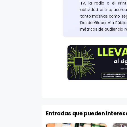
TV, la radio o el Prin
actividad online, acer
tanto masivas como se
Desde Global Vía Públi
métricas de audiencia r
Entradas que pueden interes