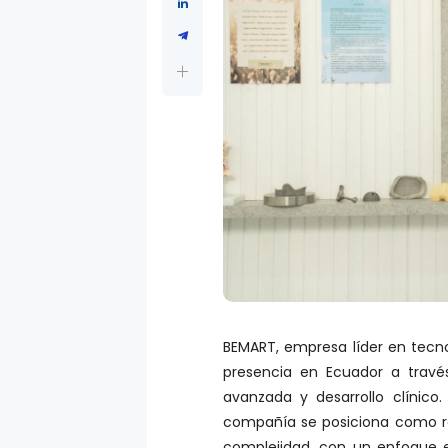
BEMART, empresa líder en tecn
presencia en Ecuador a travé
avanzada y desarrollo clínico.
compañía se posiciona como re
complejidad, con un enfoque e