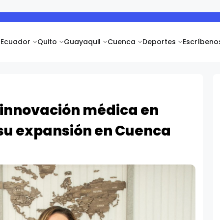
Ecuador
Quito
Guayaquil
Cuenca
Deportes
Escríbeno
 innovación médica en
su expansión en Cuenca