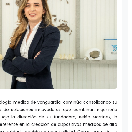
ología médica de vanguardia, continúa consolidando su
s de soluciones innovadoras que combinan ingeniería
 Bajo la dirección de su fundadora, Belén Martínez, la
ferente en la creación de dispositivos médicos de alta
n calidad, precisión y accesibilidad. Como parte de su