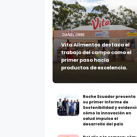
DANIEL ORBE
Vita Alimentos destaca el
trabajo del campo como el
primer paso hacia
productos de excelencia.
Roche Ecuador presenta
su primer Informe de
Sostenibilidad y evidenci
cómo la innovación en
salud impulsa el
desarrollo del país