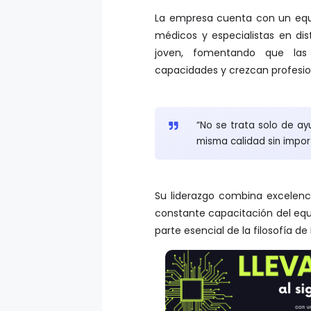
La empresa cuenta con un equipo
médicos y especialistas en dist
joven, fomentando que las 
capacidades y crezcan profesio
“No se trata solo de ay
misma calidad sin import
Su liderazgo combina excelen
constante capacitación del equ
parte esencial de la filosofía d