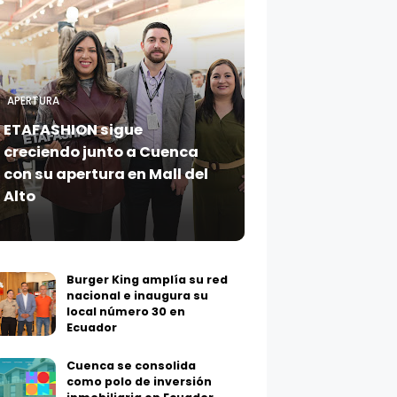
APERTURA
ETAFASHION sigue
creciendo junto a Cuenca
con su apertura en Mall del
Alto
Burger King amplía su red
nacional e inaugura su
local número 30 en
Ecuador
Cuenca se consolida
como polo de inversión