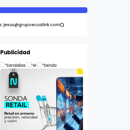
s: jesus@grupoecualink.com
Publicidad