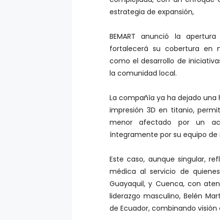
estrategia de expansión,
BEMART anunció la apertura
fortalecerá su cobertura en n
como el desarrollo de iniciativ
la comunidad local.
La compañía ya ha dejado una hu
impresión 3D en titanio, permit
menor afectado por un acci
íntegramente por su equipo de 
Este caso, aunque singular, r
médica al servicio de quiene
Guayaquil, y Cuenca, con aten
liderazgo masculino, Belén Ma
de Ecuador, combinando visión 