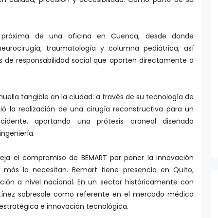
 próxima de una oficina en Cuenca, desde donde
eurocirugía, traumatología y columna pediátrica, así
as de responsabilidad social que aporten directamente a
ella tangible en la ciudad: a través de su tecnología de
ió la realización de una cirugía reconstructiva para un
dente, aportando una prótesis craneal diseñada
ingeniería.
efleja el compromiso de BEMART por poner la innovación
s más lo necesitan. Bemart tiene presencia en Quito,
ción a nivel nacional. En un sector históricamente con
rtínez sobresale como referente en el mercado médico
estratégica e innovación tecnológica.