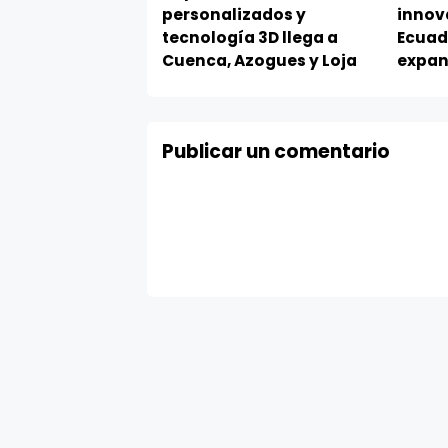
personalizados y
innov
tecnología 3D llega a
Ecuad
Cuenca, Azogues y Loja
expan
Publicar un comentario