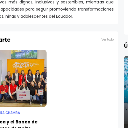
vos más dignos, inclusivos y sostenibles, mientras que
capacidades para seguir promoviendo transformaciones
s, niñas y adolescentes del Ecuador.
arte
Ver todo
Ú
DRA CHAMBA
ca y el Banco de