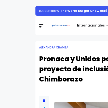
Muestra de arte contemporáneo reunió a
Internacionales
ALEXANDRA CHAMBA
Pronaca y Unidos p
proyecto de inclus
Chimborazo