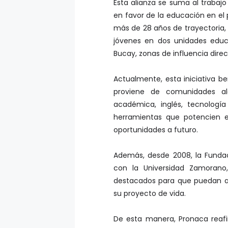
Esta alianza se suma al traba
en favor de la educación en el 
más de 28 años de trayectoria, 
jóvenes en dos unidades educ
Bucay, zonas de influencia dire
Actualmente, esta iniciativa b
proviene de comunidades al
académica, inglés, tecnología
herramientas que potencien el
oportunidades a futuro.
Además, desde 2008, la Funda
con la Universidad Zamorano
destacados para que puedan ac
su proyecto de vida.
De esta manera, Pronaca reafi