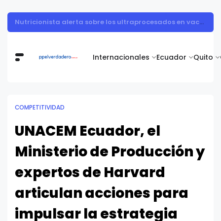
Muestra de arte contemporáneo reunió a cuerpo diplomático y artistas nacionales en la Academia Diplomática Galo Plaza
Internacionales
Ecuador
Quito
COMPETITIVIDAD
UNACEM Ecuador, el
Ministerio de Producción y
expertos de Harvard
articulan acciones para
impulsar la estrategia