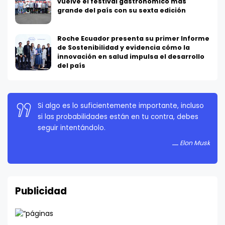
vuelve el festival gastronómico más
grande del país con su sexta edición
Roche Ecuador presenta su primer Informe
de Sostenibilidad y evidencia cómo la
innovación en salud impulsa el desarrollo
del país
La persistencia es muy importante. No debes
rendirte a menos que estés obligado a rendirte.
Elon Musk
Publicidad