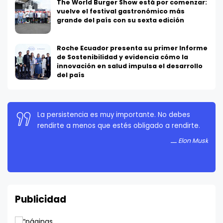
The World Burger Show está por comenzar:
vuelve el festival gastronómico más
grande del país con su sexta edición
Roche Ecuador presenta su primer Informe
de Sostenibilidad y evidencia cómo la
innovación en salud impulsa el desarrollo
del país
La persistencia es muy importante. No debes
rendirte a menos que estés obligado a rendirte.
Elon Musk
Publicidad