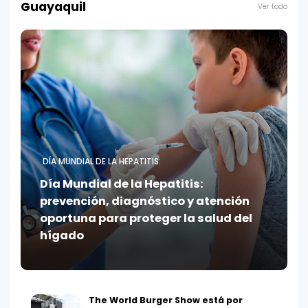
Guayaquil
Ver todo
DÍA MUNDIAL DE LA HEPATITIS:
Día Mundial de la Hepatitis:
prevención, diagnóstico y atención
oportuna para proteger la salud del
hígado
The World Burger Show está por