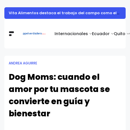
The World Burger Show está por comenzar: vuelve el festival gastronómico más grande del país con su sexta edición
Internacionales
Ecuador
Quito
ANDREA AGUIRRE
Dog Moms: cuando el
amor por tu mascota se
convierte en guía y
bienestar