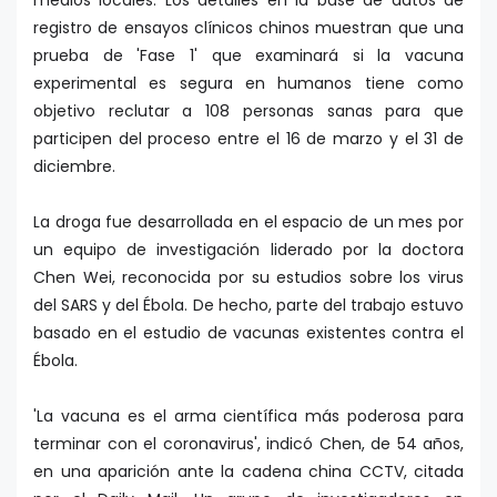
medios locales. Los detalles en la base de datos de
registro de ensayos clínicos chinos muestran que una
prueba de 'Fase 1' que examinará si la vacuna
experimental es segura en humanos tiene como
objetivo reclutar a 108 personas sanas para que
participen del proceso entre el 16 de marzo y el 31 de
diciembre.
La droga fue desarrollada en el espacio de un mes por
un equipo de investigación liderado por la doctora
Chen Wei, reconocida por su estudios sobre los virus
del SARS y del Ébola. De hecho, parte del trabajo estuvo
basado en el estudio de vacunas existentes contra el
Ébola.
'La vacuna es el arma científica más poderosa para
terminar con el coronavirus', indicó Chen, de 54 años,
en una aparición ante la cadena china CCTV, citada