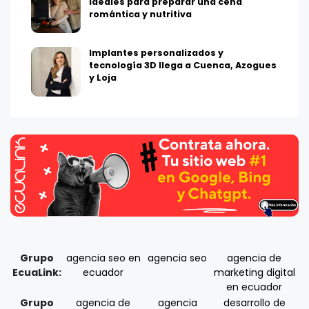
ideales para preparar una cena
romántica y nutritiva
Implantes personalizados y
tecnología 3D llega a Cuenca, Azogues
y Loja
Grupo
agencia seo en
agencia seo
agencia de
EcuaLink:
ecuador
marketing digital
en ecuador
Grupo
agencia de
agencia
desarrollo de