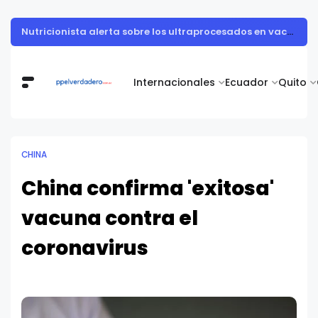
Muestra de arte contemporáneo reunió a cuerpo diplomático y artistas nacionales en la Academia Diplomática Galo Plaza
Internacionales
Ecuador
Quito
CHINA
China confirma 'exitosa'
vacuna contra el
coronavirus