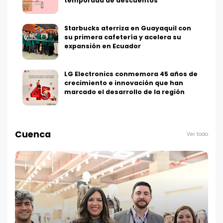
temporada de descuentos
Starbucks aterriza en Guayaquil con
su primera cafetería y acelera su
expansión en Ecuador
LG Electronics conmemora 45 años de
crecimiento e innovación que han
marcado el desarrollo de la región
Cuenca
Ver todo