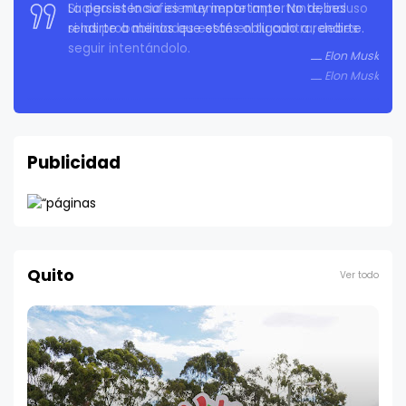
La persistencia es muy importante. No debes
rendirte a menos que estés obligado a rendirte.
Elon Musk
Publicidad
Quito
Ver todo