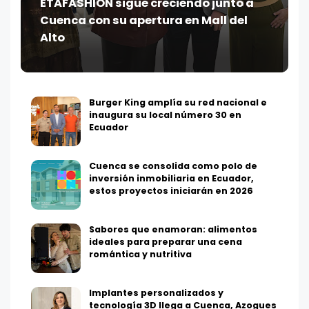
ETAFASHION sigue creciendo junto a
Cuenca con su apertura en Mall del
Alto
Burger King amplía su red nacional e
inaugura su local número 30 en
Ecuador
Cuenca se consolida como polo de
inversión inmobiliaria en Ecuador,
estos proyectos iniciarán en 2026
Sabores que enamoran: alimentos
ideales para preparar una cena
romántica y nutritiva
Implantes personalizados y
tecnología 3D llega a Cuenca, Azogues