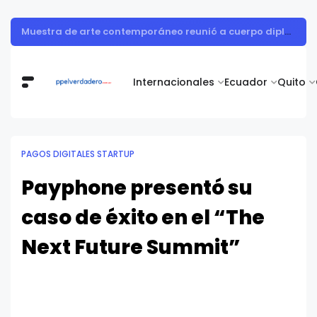
Muestra de arte contemporáneo reunió a cuerpo diplomático y artistas nacionales en la Academia Diplomática Galo Plaza
Internacionales
Ecuador
Quito
PAGOS DIGITALES STARTUP
Payphone presentó su
caso de éxito en el “The
Next Future Summit”