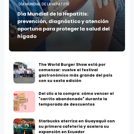
DÍA MUNDIAL DE LA HEPATITIS:
Día Mundial de la Hepatitis:
prevención, diagnóstico y atención
oportuna para proteger la salud del
hígado
The World Burger Show está por
comenzar: vuelve el festival
gastronómico más grande del país
con su sexta edición
Del clic a la compra: cómo vencer el
"carrito abandonado" durante la
temporada de descuentos
Starbucks aterriza en Guayaquil con
su primera cafetería y acelera su
expansión en Ecuador