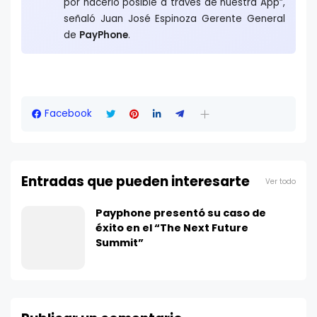
por hacerlo posible a través de nuestra App”,
señaló Juan José Espinoza Gerente General
de
PayPhone
.
Facebook
Entradas que pueden interesarte
Ver todo
Payphone presentó su caso de
éxito en el “The Next Future
Summit”