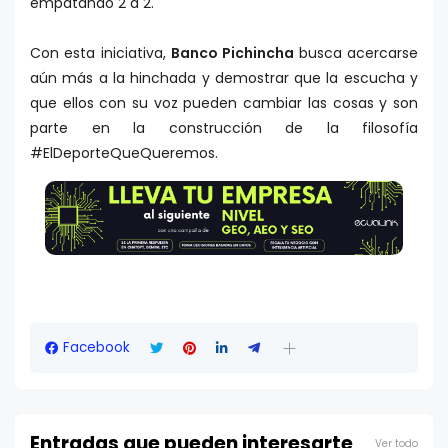
empatando 2 a 2.
Con esta iniciativa,
Banco Pichincha
busca acercarse
aún más a la hinchada y demostrar que la escucha y
que ellos con su voz pueden cambiar las cosas y son
parte en la construcción de la filosofía
#ElDeporteQueQueremos.
Facebook
Entradas que pueden interesarte
Ver todo