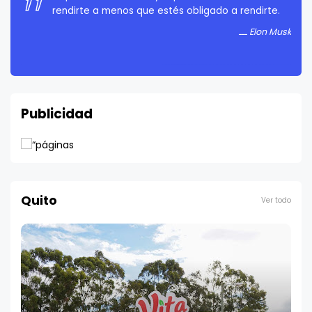
rendirte a menos que estés obligado a rendirte.
Elon Musk
Publicidad
Quito
Ver todo