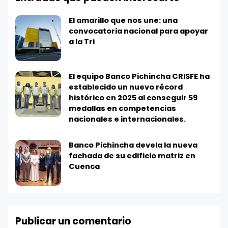
El amarillo que nos une: una
convocatoria nacional para apoyar
a la Tri
El equipo Banco Pichincha CRISFE ha
establecido un nuevo récord
histórico en 2025 al conseguir 59
medallas en competencias
nacionales e internacionales.
Banco Pichincha devela la nueva
fachada de su edificio matriz en
Cuenca
Publicar un comentario