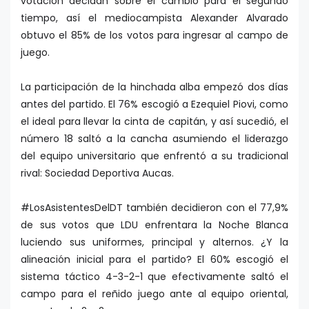
votación decidan sobre el cambio para el segundo
tiempo, así el mediocampista Alexander Alvarado
obtuvo el 85% de los votos para ingresar al campo de
juego.
La participación de la hinchada alba empezó dos días
antes del partido. El 76% escogió a Ezequiel Piovi, como
el ideal para llevar la cinta de capitán, y así sucedió, el
número 18 saltó a la cancha asumiendo el liderazgo
del equipo universitario que enfrentó a su tradicional
rival: Sociedad Deportiva Aucas.
#LosAsistentesDelDT también decidieron con el 77,9%
de sus votos que LDU enfrentara la Noche Blanca
luciendo sus uniformes, principal y alternos. ¿Y la
alineación inicial para el partido? El 60% escogió el
sistema táctico 4-3-2-1 que efectivamente saltó el
campo para el reñido juego ante al equipo oriental,