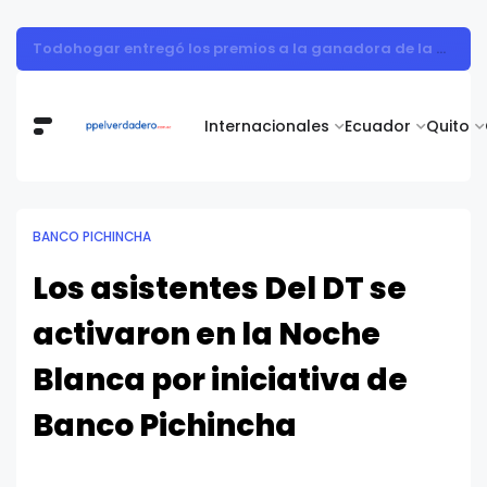
Todohogar entregó los premios a la ganadora de la campaña “Puertatlón Futbolero”
Internacionales
Ecuador
Quito
BANCO PICHINCHA
Los asistentes Del DT se
activaron en la Noche
Blanca por iniciativa de
Banco Pichincha