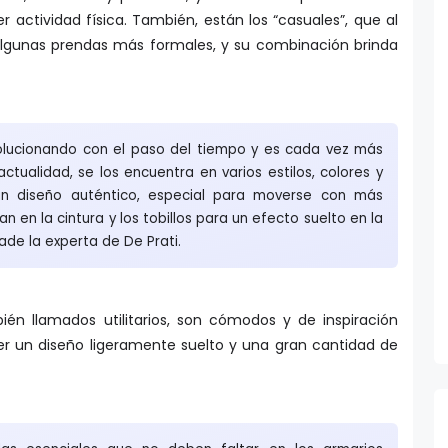
 algunas prendas más formales, y su combinación brinda
olucionando con el paso del tiempo y es cada vez más
a actualidad, se los encuentra en varios estilos, colores y
 un diseño auténtico, especial para moverse con más
an en la cintura y los tobillos para un efecto suelto en la
ade la experta de De Prati.
én llamados utilitarios, son cómodos y de inspiración
ner un diseño ligeramente suelto y una gran cantidad de
as esenciales que no deben faltar en los armarios