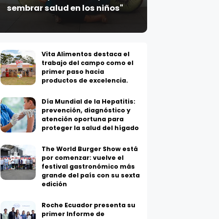
Vita Alimentos destaca el
trabajo del campo como el
primer paso hacia
productos de excelencia.
Día Mundial de la Hepatitis:
prevención, diagnóstico y
atención oportuna para
proteger la salud del hígado
The World Burger Show está
por comenzar: vuelve el
festival gastronómico más
grande del país con su sexta
edición
Roche Ecuador presenta su
primer Informe de
Sostenibilidad y evidencia