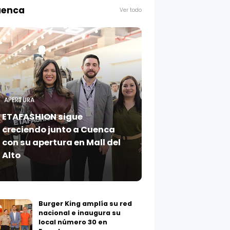
enca
APERTURA
ETAFASHION sigue
creciendo junto a Cuenca
con su apertura en Mall del
Alto
Burger King amplía su red
nacional e inaugura su
local número 30 en
Ecuador