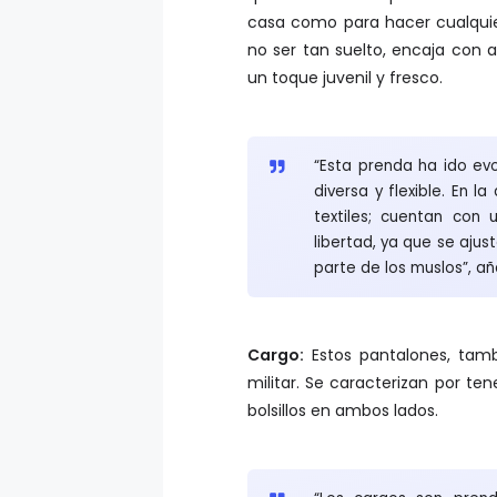
no ser tan suelto, encaja con
un toque juvenil y fresco.
“Esta prenda ha ido ev
diversa y flexible. En l
textiles; cuentan con
libertad, ya que se ajust
parte de los muslos”, añ
Cargo:
Estos pantalones, tambi
militar. Se caracterizan por te
bolsillos en ambos lados.
“Los cargos son prend