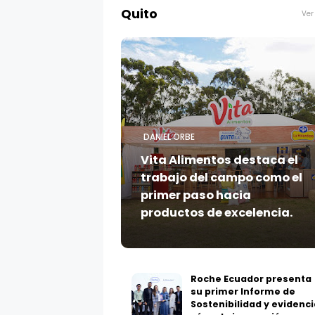
Quito
DANIEL ORBE
Vita Alimentos destaca el
trabajo del campo como el
primer paso hacia
productos de excelencia.
Roche Ecuador presenta
su primer Informe de
Sostenibilidad y evidenci
cómo la innovación en