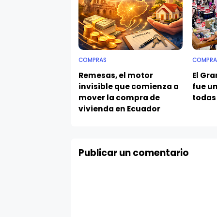
COMPRAS
COMPRA
Remesas, el motor
El Gr
invisible que comienza a
fue un
mover la compra de
todas 
vivienda en Ecuador
Publicar un comentario