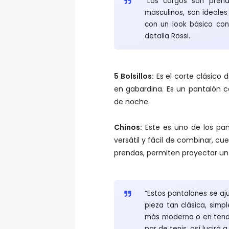
masculinos, son ideale
con un look básico con
detalla Rossi.
5 Bolsillos:
Es el corte clásico
en gabardina. Es un pantalón c
de noche.
Chinos:
Este es uno de los pant
versátil y fácil de combinar, c
prendas, permiten proyectar un 
“Estos pantalones se aju
pieza tan clásica, sim
más moderna o en tende
par de tenis, así lucirá 