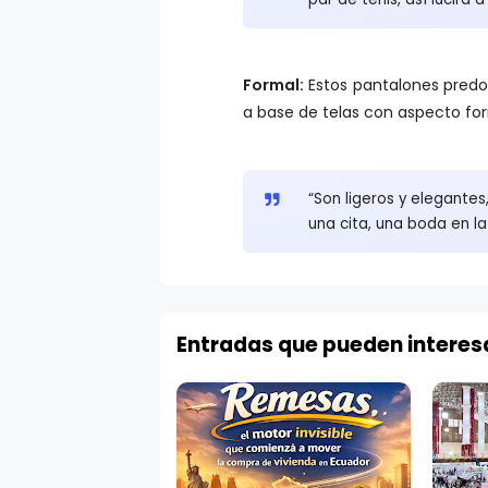
Formal:
Estos pantalones predom
a base de telas con aspecto for
“Son ligeros y elegantes
una cita, una boda en la 
Entradas que pueden interes