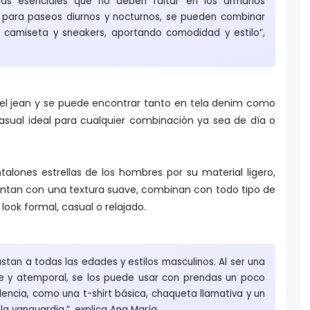
s para paseos diurnos y nocturnos, se pueden combinar
 camiseta y sneakers, aportando comodidad y estilo”,
 del jean y se puede encontrar tanto en tela denim como
asual ideal para cualquier combinación ya sea de día o
alones estrellas de los hombres por su material ligero,
uentan con una textura suave, combinan con todo tipo de
look formal, casual o relajado.
stan a todas las edades y estilos masculinos. Al ser una
ple y atemporal, se los puede usar con prendas un poco
ncia, como una t-shirt básica, chaqueta llamativa y un
a la vanguardia.”, explica Ana María.