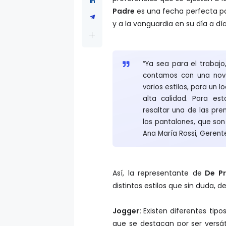
Padre
es una fecha perfecta pa
y a la vanguardia en su día a día
“Ya sea para el trabajo
contamos con una nov
varios estilos, para un 
alta calidad. Para e
resaltar una de las pre
los pantalones, que son 
Ana María Rossi, Gerent
Así, la representante de
De Pr
distintos estilos que sin duda, d
Jogger:
Existen diferentes tipo
que se destacan por ser versát
casa como para hacer cualquier 