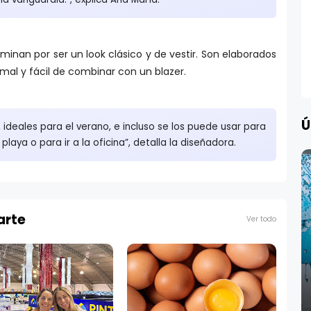
inan por ser un look clásico y de vestir. Son elaborados
mal y fácil de combinar con un blazer.
Ú
, ideales para el verano, e incluso se los puede usar para
playa o para ir a la oficina”, detalla la diseñadora.
arte
Ver todo