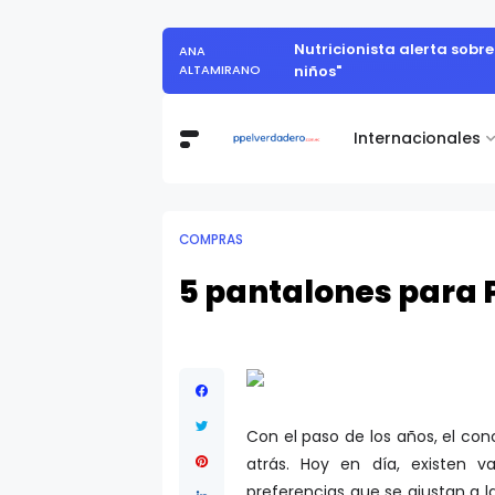
Muestra de arte contemporáneo reunió a
Internacionales
COMPRAS
5 pantalones para P
Con el paso de los años, el c
atrás. Hoy en día, existen va
preferencias que se ajustan a l