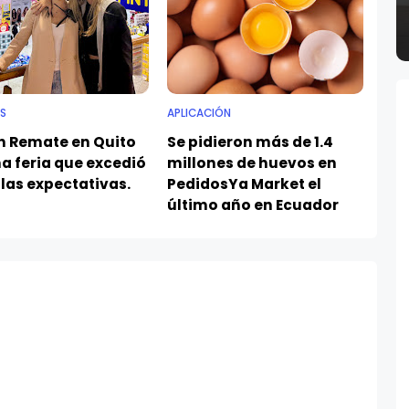
S
APLICACIÓN
an Remate en Quito
Se pidieron más de 1.4
a feria que excedió
millones de huevos en
las expectativas.
PedidosYa Market el
último año en Ecuador