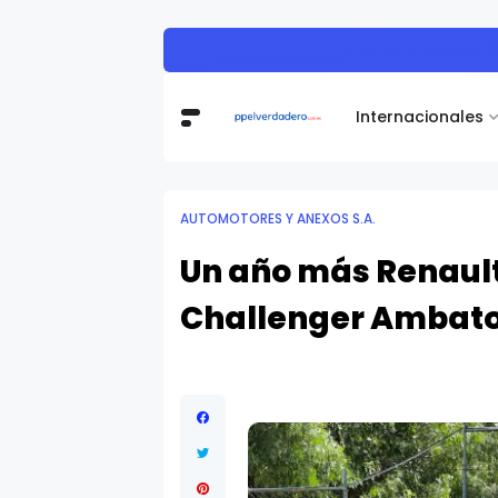
Todohogar entregó los p
ASTRID CAHUANO
Internacionales
AUTOMOTORES Y ANEXOS S.A.
Un año más Renault 
Challenger Ambat