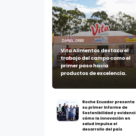
DANIEL ORBE
Vita Alimentos destaca el
trabajo del campo como el
primer paso hacia
productos de excelencia.
Roche Ecuador presenta
su primer Informe de
Sostenibilidad y evidenci
cómo la innovación en
salud impulsa el
desarrollo del país