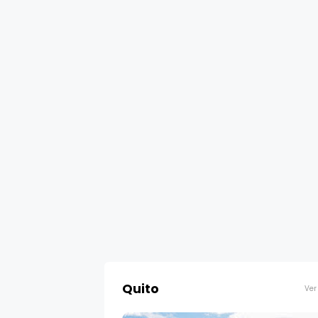
Quito
Ver