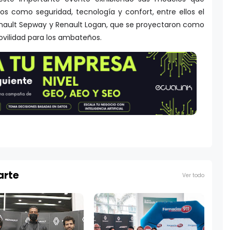
s como seguridad, tecnología y confort, entre ellos el
Renault Sepway y Renault Logan, que se proyectaron como
ovilidad para los ambateños.
arte
Ver todo