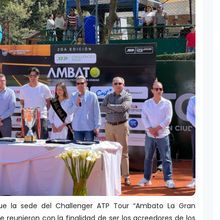
ue la sede del Challenger ATP Tour “Ambato La Gran
se reunieron con la finalidad de ser los acreedores de los