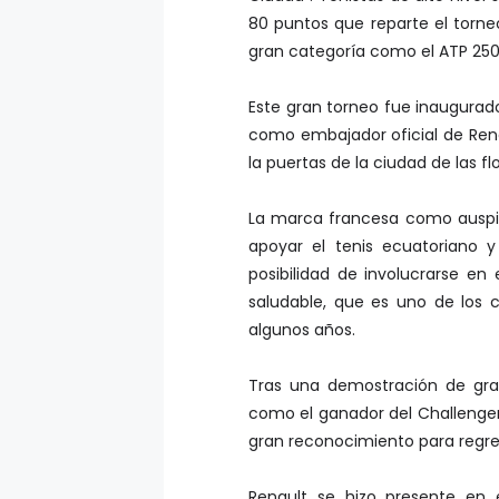
80 puntos que reparte el torn
gran categoría como el ATP 250 
Este gran torneo fue inaugurad
como embajador oficial de Renau
la puertas de la ciudad de las fl
La marca francesa como auspic
apoyar el tenis ecuatoriano 
posibilidad de involucrarse e
saludable, que es uno de los
algunos años.
Tras una demostración de gra
como el ganador del Challenger 
gran reconocimiento para regres
Renault se hizo presente en