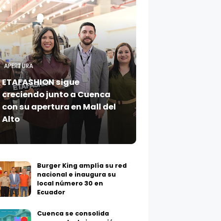
APERTURA
ETAFASHION sigue
creciendo junto a Cuenca
con su apertura en Mall del
Alto
Burger King amplía su red
nacional e inaugura su
local número 30 en
Ecuador
Cuenca se consolida