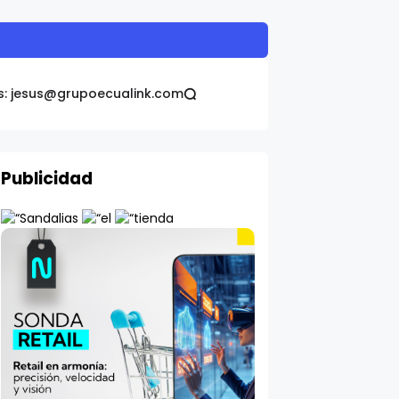
s: jesus@grupoecualink.com
Publicidad