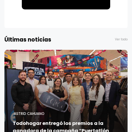
Últimas noticias
Ver todo
ASTRID CAHUANO
Todohogar entregó los premios a la
ganadora de la campaña “Puertatlón