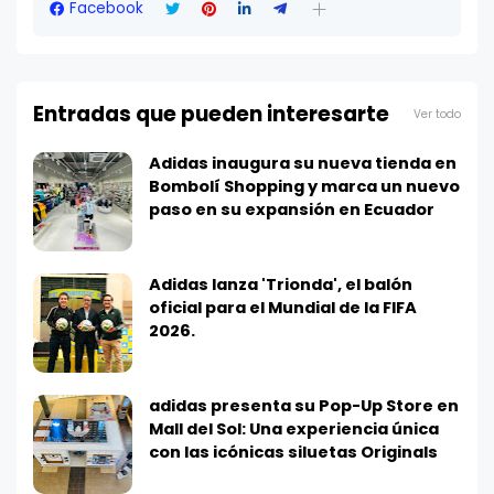
Facebook
Entradas que pueden interesarte
Ver todo
Adidas inaugura su nueva tienda en
Bombolí Shopping y marca un nuevo
paso en su expansión en Ecuador
Adidas lanza 'Trionda', el balón
oficial para el Mundial de la FIFA
2026.
adidas presenta su Pop-Up Store en
Mall del Sol: Una experiencia única
con las icónicas siluetas Originals