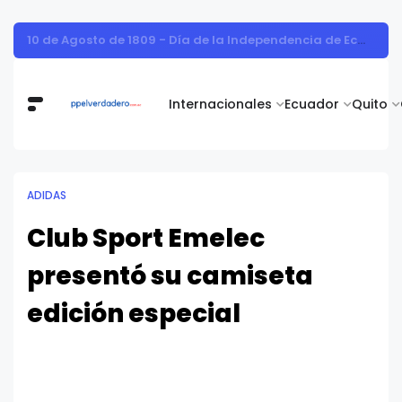
Vita Alimentos destaca el trabajo del campo como el primer paso hacia productos de excelencia.
Internacionales
Ecuador
Quito
ADIDAS
Club Sport Emelec
presentó su camiseta
edición especial