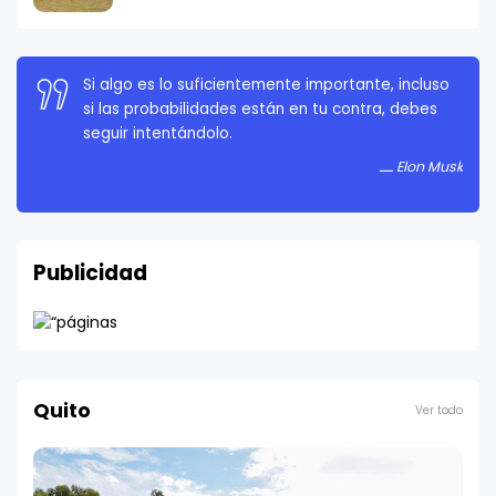
La persistencia es muy importante. No debes
rendirte a menos que estés obligado a rendirte.
Elon Musk
Publicidad
Quito
Ver todo