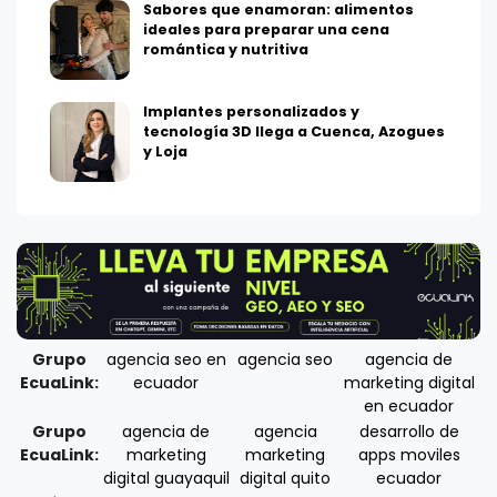
Sabores que enamoran: alimentos
ideales para preparar una cena
romántica y nutritiva
Implantes personalizados y
tecnología 3D llega a Cuenca, Azogues
y Loja
Grupo
agencia seo en
agencia seo
agencia de
EcuaLink:
ecuador
marketing digital
en ecuador
Grupo
agencia de
agencia
desarrollo de
EcuaLink:
marketing
marketing
apps moviles
digital guayaquil
digital quito
ecuador