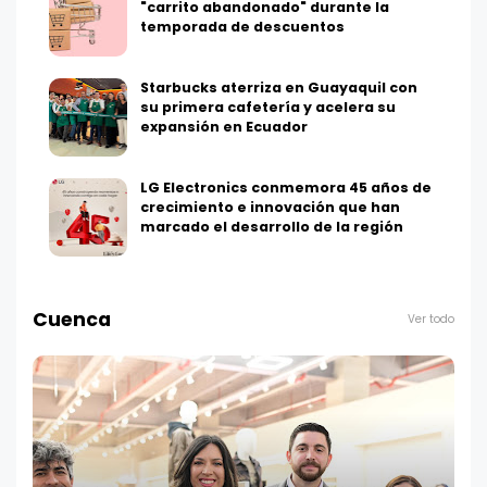
"carrito abandonado" durante la
temporada de descuentos
Starbucks aterriza en Guayaquil con
su primera cafetería y acelera su
expansión en Ecuador
LG Electronics conmemora 45 años de
crecimiento e innovación que han
marcado el desarrollo de la región
Cuenca
Ver todo