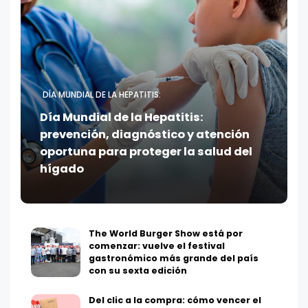
DÍA MUNDIAL DE LA HEPATITIS:
Día Mundial de la Hepatitis:
prevención, diagnóstico y atención
oportuna para proteger la salud del
hígado
The World Burger Show está por
comenzar: vuelve el festival
gastronómico más grande del país
con su sexta edición
Del clic a la compra: cómo vencer el