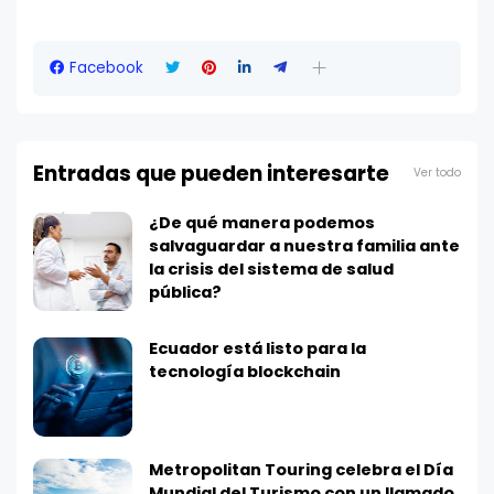
Facebook
Entradas que pueden interesarte
Ver todo
¿De qué manera podemos
salvaguardar a nuestra familia ante
la crisis del sistema de salud
pública?
Ecuador está listo para la
tecnología blockchain
Metropolitan Touring celebra el Día
Mundial del Turismo con un llamado