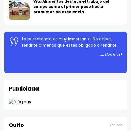
Vita Alimentos destaca el trabajo del
campo como el primer paso hacia
productos de excelencia.
La persistencia es muy importante. No debes
rendirte a menos que estés obligado a rendirte.
Elon Musk
Publicidad
Quito
Ver todo