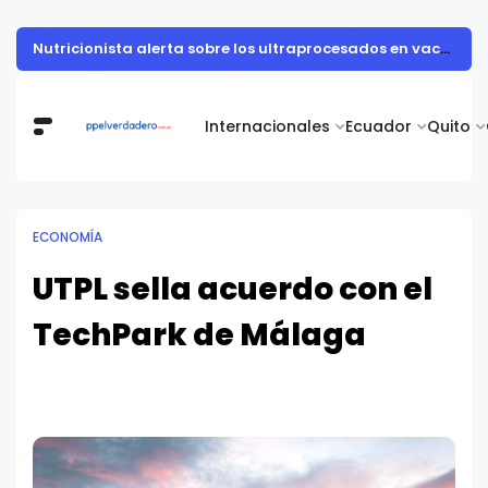
Nutricionista alerta sobre los ultraprocesados en vacaciones: "Los refrigerios son una oportunidad para sembrar salud en los niños"
Internacionales
Ecuador
Quito
ECONOMÍA
UTPL sella acuerdo con el
TechPark de Málaga