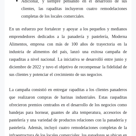
Adicional, y siempre pensando en el desarrollo de sus
clientes, las rapaditas incluyeron cuatro remodelaciones
completas de los locales comerciales.
En un esfuerzo por fortalecer y apoyar a los pequeños y medianos
emprendedores dedicados a la panadería y pastelería, Moderna
Alimentos, empresa con más de 100 años de trayectoria en la
industria de alimentos del país, lanzó una exitosa campaña de
raspaditas a nivel nacional. La iniciativa se desarrolló entre junio y
diciembre de 2022 y tuvo el objetivo de recompensar la fidelidad de
sus clientes y potenciar el crecimiento de sus negocios.
La campaña consistió en entregar rapaditas a los clientes panaderos
que realizaron compras de harinas industriales. Estas raspaditas
ofrecieron premios centrados en el desarrollo de los negocios como
bandejas para hornear, guantes de alta temperatura, accesorios de
pastelería y una variedad de productos relaciones con la panadería y
pastelería. Además, incluyó cuatro remodelaciones completas de la
infraestructura de los locales comerciales; los ganadores se ubican en