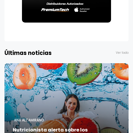
Últimas noticias
Ver todo
ANA ALTAMIRANO
Nutricionista alerta sobre los