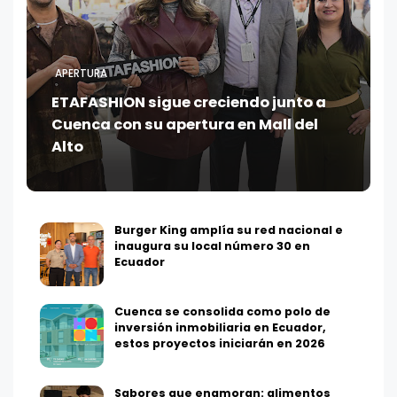
APERTURA
ETAFASHION sigue creciendo junto a
Cuenca con su apertura en Mall del
Alto
Burger King amplía su red nacional e
inaugura su local número 30 en
Ecuador
Cuenca se consolida como polo de
inversión inmobiliaria en Ecuador,
estos proyectos iniciarán en 2026
Sabores que enamoran: alimentos