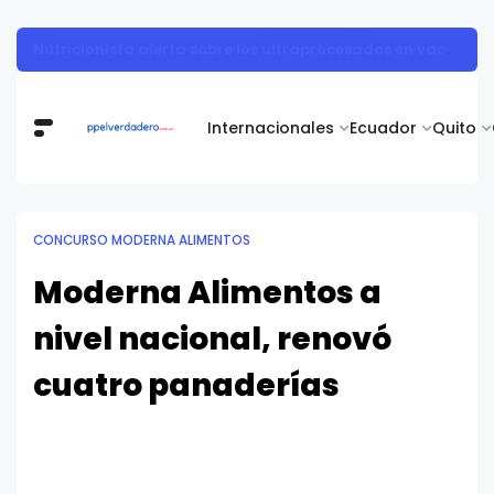
Muestra de arte contemporáneo reunió a cuerpo diplomático y artistas nacionales en la Academia Diplomática Galo Plaza
Internacionales
Ecuador
Quito
CONCURSO MODERNA ALIMENTOS
Moderna Alimentos a
nivel nacional, renovó
cuatro panaderías