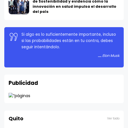
de Sostenibilidad y evidencia cómo la
innovación en salud impulsa el desarrollo
del país
La persistencia es muy importante. No debes
rendirte a menos que estés obligado a rendirte.
Elon Musk
Publicidad
Quito
Ver todo