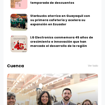
temporada de descuentos
Starbucks aterriza en Guayaquil con
su primera cafetería y acelera su
expansión en Ecuador
LG Electronics conmemora 45 años de
crecimiento e innovación que han
marcado el desarrollo de la región
Cuenca
Ver todo