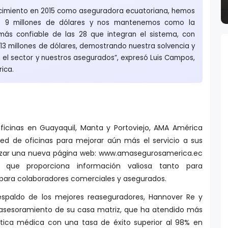
cimiento en 2015 como aseguradora ecuatoriana, hemos
 9 millones de dólares y nos mantenemos como la
ás confiable de las 28 que integran el sistema, con
 13 millones de dólares, demostrando nuestra solvencia y
 el sector y nuestros asegurados”, expresó Luis Campos,
ica.
ficinas en Guayaquil, Manta y Portoviejo, AMA América
ed de oficinas para mejorar aún más el servicio a sus
anzar una nueva página web: www.amasegurosamerica.ec
que proporciona información valiosa tanto para
 para colaboradores comerciales y asegurados.
spaldo de los mejores reaseguradores, Hannover Re y
o asesoramiento de su casa matriz, que ha atendido más
tica médica con una tasa de éxito superior al 98% en