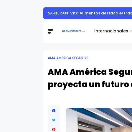
Vita Alimentos destaca el tr
DANIEL ORBE
Internacionales
AMA AMÉRICA SEGUROS
AMA América Seguro
proyecta un futuro 