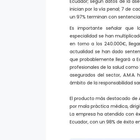
Ecuador; según datos de la as
inician por la vía penal; 7 de c
un 97% terminan con sentencia 
Es importante señalar que la
especialidad se han multiplica
en torno a los 240.000€, llega
actualidad se han dado senten
que probablemente llegará a E
profesionales de la salud como 
asegurados del sector, A.M.A.
ámbito de la responsabilidad san
El producto más destacado de AM
por mala práctica médica, dirigi
La empresa ha atendido con é
Ecuador, con un 98% de éxito en