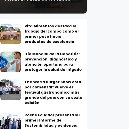
Vita Alimentos destaca el
trabajo del campo como el
primer paso hacia
productos de excelencia.
Día Mundial de la Hepatitis:
prevención, diagnóstico y
atención oportuna para
proteger la salud del hígado
The World Burger Show está
por comenzar: vuelve el
festival gastronómico más
grande del país con su sexta
edición
Roche Ecuador presenta su
primer Informe de
Sostenibilidad y evidencia