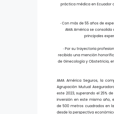
práctica médica en Ecuador c
·
Con más de 55 años de exper
AMA América se consolida 
principales expe
·
Por su trayectoria profesiona
recibido una mención honorífic
de Ginecología y Obstetricia, 
AMA América Seguros, la compa
Agrupación Mutual Aseguradora
este 2023, superando el 25% d
inversión en este mismo año, 
de 500 metros cuadrados en la
desde la perspectiva económica 