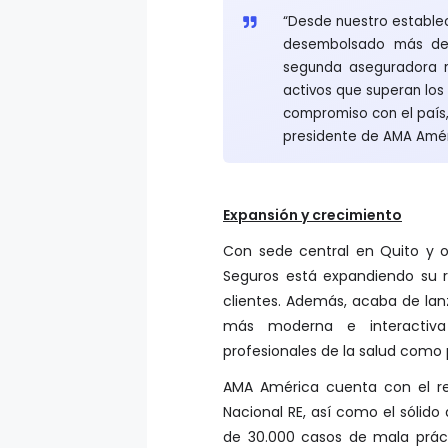
“Desde nuestro estable
desembolsado más de
segunda aseguradora m
activos que superan los
compromiso con el país,
presidente de AMA Amér
Expansión y crecimiento
Con sede central en Quito y o
Seguros está expandiendo su r
clientes. Además, acaba de l
más moderna e interactiva 
profesionales de la salud como
AMA América cuenta con el re
Nacional RE, así como el sólid
de 30.000 casos de mala prác