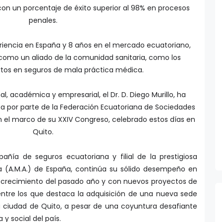
on un porcentaje de éxito superior al 98% en procesos
penales.
iencia en España y 8 años en el mercado ecuatoriano,
como un aliado de la comunidad sanitaria, como los
rtos en seguros de mala práctica médica.
l, académica y empresarial, el Dr. D. Diego Murillo, ha
a por parte de la Federación Ecuatoriana de Sociedades
en el marco de su XXIV Congreso, celebrado estos días en
Quito.
ñía de seguros ecuatoriana y filial de la prestigiosa
 (A.M.A.) de España, continúa su sólido desempeño en
e crecimiento del pasado año y con nuevos proyectos de
entre los que destaca la adquisición de una nueva sede
 ciudad de Quito, a pesar de una coyuntura desafiante
y social del país.