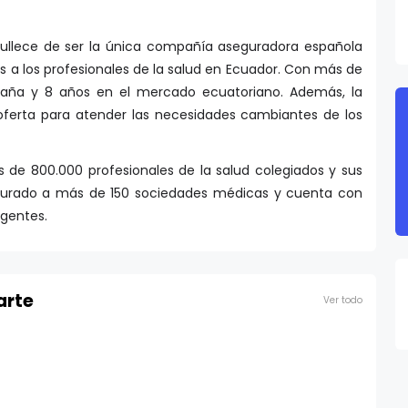
ullece de ser la única compañía aseguradora española
s a los profesionales de la salud en Ecuador. Con más de
paña y 8 años en el mercado ecuatoriano. Además, la
ferta para atender las necesidades cambiantes de los
 de 800.000 profesionales de la salud colegiados y sus
egurado a más de 150 sociedades médicas y cuenta con
igentes.
arte
Ver todo