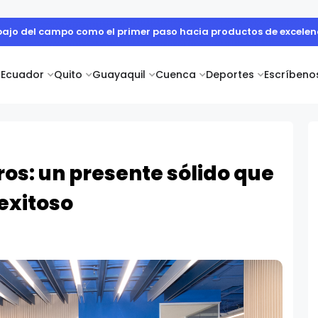
abajo del campo como el primer paso hacia productos de excelen
Ecuador
Quito
Guayaquil
Cuenca
Deportes
Escríbeno
s: un presente sólido que
exitoso