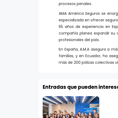
procesos penales.
AMA América Seguros se enorg
especializada en ofrecer seguro
55 años de experiencia en Es
compañía planea expandir su o
profesionales del país.
En España, A.M.A asegura a más
familias, y en Ecuador, ha as
más de 200 pólizas colectivas v
Entradas que pueden interes