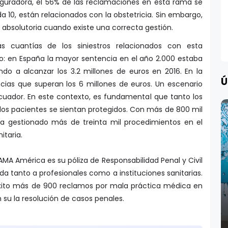
eguradora, el 56% de las reclamaciones en esta rama se
ada 10, están relacionados con la obstetricia. Sin embargo,
absolutoria cuando existe una correcta gestión.
s cuantías de los siniestros relacionados con esta
do: en España la mayor sentencia en el año 2.000 estaba
ndo a alcanzar los 3.2 millones de euros en 2016. En la
Ú
cias que superan los 6 millones de euros. Un escenario
cuador. En este contexto, es fundamental que tanto los
los pacientes se sientan protegidos. Con más de 800 mil
 ha gestionado más de treinta mil procedimientos en el
itaria.
A América es su póliza de Responsabilidad Penal y Civil
da tanto a profesionales como a instituciones sanitarias.
xito más de 900 reclamos por mala práctica médica en
 su la resolución de casos penales.