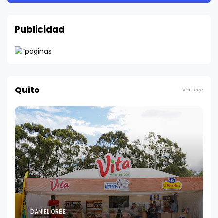
Publicidad
Quito
Ver todo
DANIEL ORBE