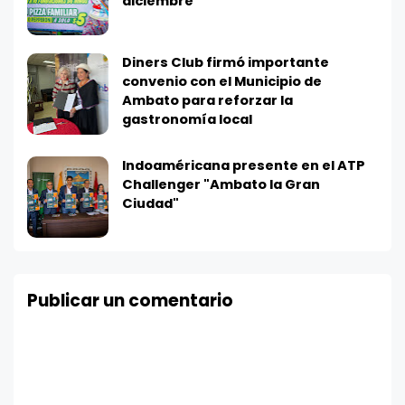
diciembre
Diners Club firmó importante
convenio con el Municipio de
Ambato para reforzar la
gastronomía local
Indoaméricana presente en el ATP
Challenger "Ambato la Gran
Ciudad"
Publicar un comentario