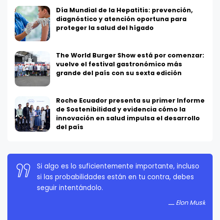
Día Mundial de la Hepatitis: prevención,
diagnóstico y atención oportuna para
proteger la salud del hígado
The World Burger Show está por comenzar:
vuelve el festival gastronómico más
grande del país con su sexta edición
Roche Ecuador presenta su primer Informe
de Sostenibilidad y evidencia cómo la
innovación en salud impulsa el desarrollo
del país
La persistencia es muy importante. No debes
rendirte a menos que estés obligado a rendirte.
Elon Musk