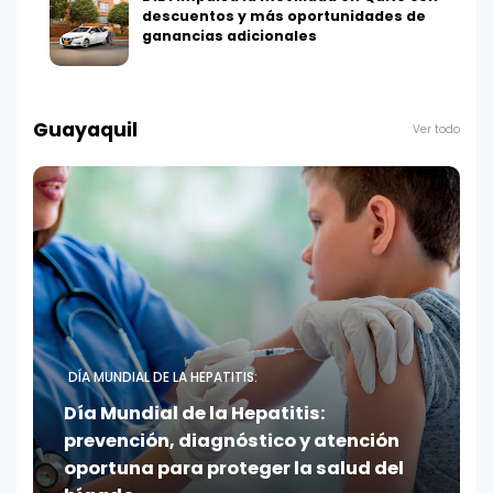
descuentos y más oportunidades de
ganancias adicionales
Guayaquil
Ver todo
DÍA MUNDIAL DE LA HEPATITIS:
Día Mundial de la Hepatitis:
prevención, diagnóstico y atención
oportuna para proteger la salud del