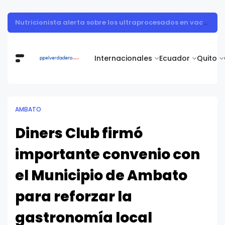
Muestra de arte contemporáneo reunió a cuerpo diplomático y artistas nacionales en la Academia Diplomática Galo Plaza
Internacionales
Ecuador
Quito
AMBATO
Diners Club firmó
importante convenio con
el Municipio de Ambato
para reforzar la
gastronomía local