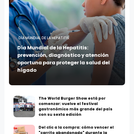
DÍA MUNDIAL DE LA HEPATITIS:
Día Mundial de la Hepatitis:
prevención, diagnóstico y atención
oportuna para proteger la salud del
hígado
The World Burger Show está por
comenzar: vuelve el festival
gastronómico más grande del país
con su sexta edición
Del clic a la compra: cómo vencer el
"carrito abandonado" durante la