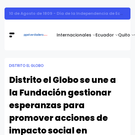
Vita Alimentos destaca el trabajo del campo como el primer paso hacia productos de excelencia.
Internacionales
Ecuador
Quito
DISTRITO EL GLOBO
Distrito el Globo se une a
la Fundación gestionar
esperanzas para
promover acciones de
impacto social en