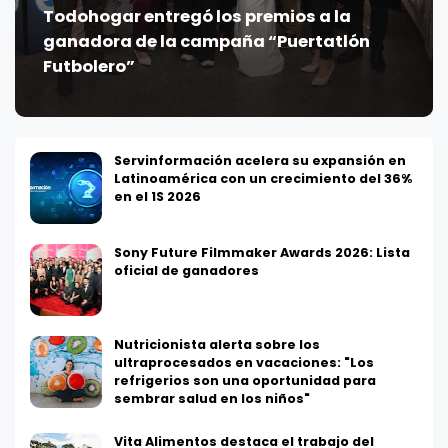
Todohogar entregó los premios a la
ganadora de la campaña “Puertatlón
Futbolero”
Servinformación acelera su expansión en
Latinoamérica con un crecimiento del 36%
en el 1S 2026
Sony Future Filmmaker Awards 2026: Lista
oficial de ganadores
Nutricionista alerta sobre los
ultraprocesados en vacaciones: "Los
refrigerios son una oportunidad para
sembrar salud en los niños"
Vita Alimentos destaca el trabajo del