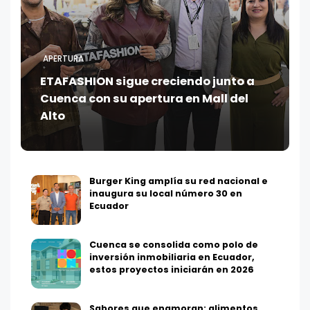
APERTURA
ETAFASHION sigue creciendo junto a
Cuenca con su apertura en Mall del
Alto
Burger King amplía su red nacional e
inaugura su local número 30 en
Ecuador
Cuenca se consolida como polo de
inversión inmobiliaria en Ecuador,
estos proyectos iniciarán en 2026
Sabores que enamoran: alimentos