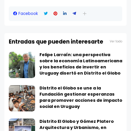
Facebook
Entradas que pueden interesarte
Ver todo
Felipe Larraín: una perspectiva
sobre la economía Latinoamericana
y los beneficios de invertir en
Uruguay disertó en Distrito el Globo
Distrito el Globo se une a la
Fundación gestionar esperanzas
para promover acciones de impacto
social en Uruguay
Distrito El Globo y Gómez Platero
Arquitectura y Urbanismo, en