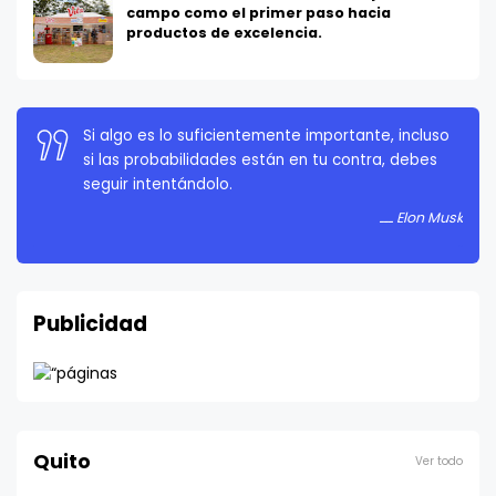
campo como el primer paso hacia
productos de excelencia.
La persistencia es muy importante. No debes
rendirte a menos que estés obligado a rendirte.
Elon Musk
Publicidad
Quito
Ver todo