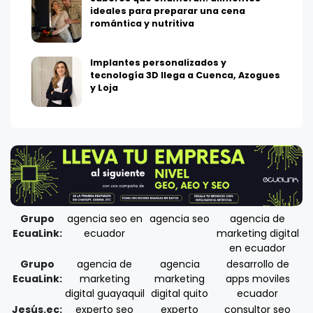
ideales para preparar una cena
romántica y nutritiva
Implantes personalizados y
tecnología 3D llega a Cuenca, Azogues
y Loja
Grupo
agencia seo en
agencia seo
agencia de
EcuaLink:
ecuador
marketing digital
en ecuador
Grupo
agencia de
agencia
desarrollo de
EcuaLink:
marketing
marketing
apps moviles
digital guayaquil
digital quito
ecuador
Jesús.ec:
experto seo
experto
consultor seo