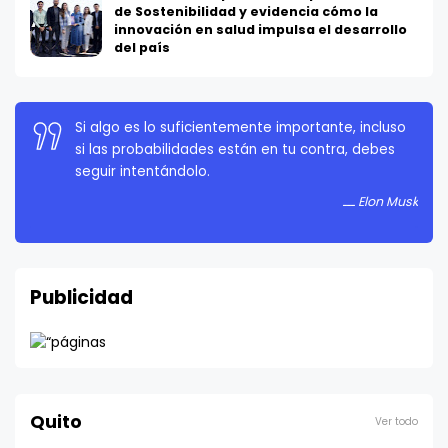
de Sostenibilidad y evidencia cómo la
innovación en salud impulsa el desarrollo
del país
La persistencia es muy importante. No debes
rendirte a menos que estés obligado a rendirte.
Elon Musk
Publicidad
Quito
Ver todo