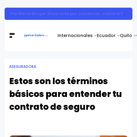
Muestra de arte contemporáneo reunió a cuerpo diplomático y artistas nacionales en la Academia Diplomática Galo Plaza
Internacionales
Ecuador
Quito
ASEGURADORA
Estos son los términos
básicos para entender tu
contrato de seguro