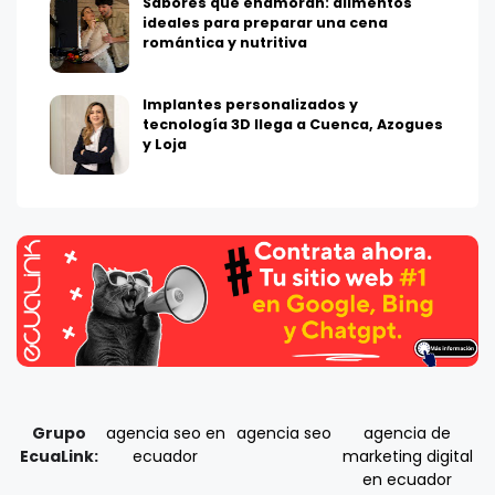
Sabores que enamoran: alimentos
ideales para preparar una cena
romántica y nutritiva
Implantes personalizados y
tecnología 3D llega a Cuenca, Azogues
y Loja
Grupo
agencia seo en
agencia seo
agencia de
EcuaLink:
ecuador
marketing digital
en ecuador