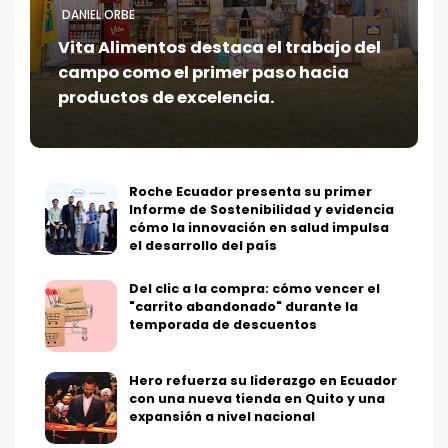
DANIEL ORBE
Vita Alimentos destaca el trabajo del
campo como el primer paso hacia
productos de excelencia.
Roche Ecuador presenta su primer
Informe de Sostenibilidad y evidencia
cómo la innovación en salud impulsa
el desarrollo del país
Del clic a la compra: cómo vencer el
"carrito abandonado" durante la
temporada de descuentos
Hero refuerza su liderazgo en Ecuador
con una nueva tienda en Quito y una
expansión a nivel nacional