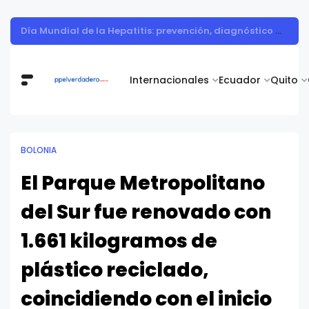
Vita Alimentos destaca el trabajo del campo como el primer paso hacia productos de excelencia.
Internacionales
Ecuador
Quito
BOLONIA
El Parque Metropolitano
del Sur fue renovado con
1.661 kilogramos de
plástico reciclado,
coincidiendo con el inicio