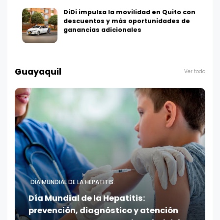
DiDi impulsa la movilidad en Quito con
descuentos y más oportunidades de
ganancias adicionales
Guayaquil
Ver todo
DÍA MUNDIAL DE LA HEPATITIS:
Día Mundial de la Hepatitis:
prevención, diagnóstico y atención