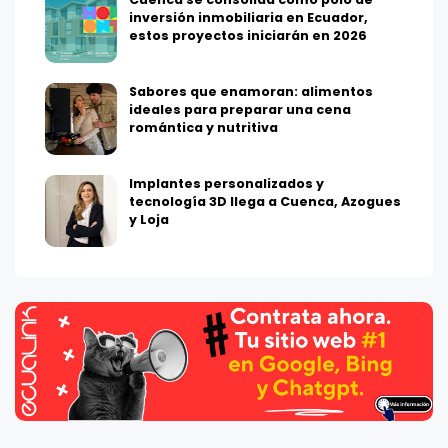
inversión inmobiliaria en Ecuador,
estos proyectos iniciarán en 2026
Sabores que enamoran: alimentos
ideales para preparar una cena
romántica y nutritiva
Implantes personalizados y
tecnología 3D llega a Cuenca, Azogues
y Loja