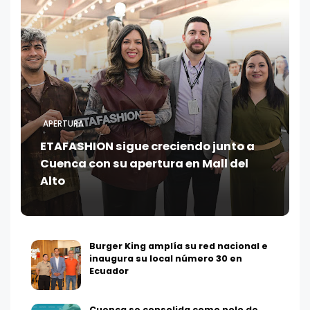
APERTURA
ETAFASHION sigue creciendo junto a
Cuenca con su apertura en Mall del
Alto
Burger King amplía su red nacional e
inaugura su local número 30 en
Ecuador
Cuenca se consolida como polo de