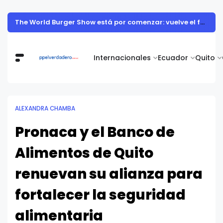
Muestra de arte contemporáneo reunió a cuerpo diplomático y artistas nacionales en la Academia Diplomática Galo Plaza
Internacionales
Ecuador
Quito
ALEXANDRA CHAMBA
Pronaca y el Banco de
Alimentos de Quito
renuevan su alianza para
fortalecer la seguridad
alimentaria