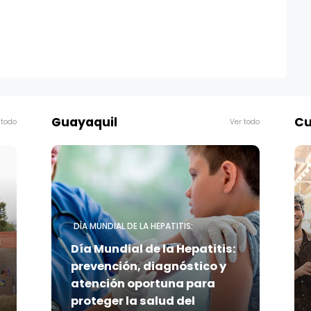
Guayaquil
Cu
 todo
Ver todo
DÍA MUNDIAL DE LA HEPATITIS:
Día Mundial de la Hepatitis:
prevención, diagnóstico y
atención oportuna para
proteger la salud del