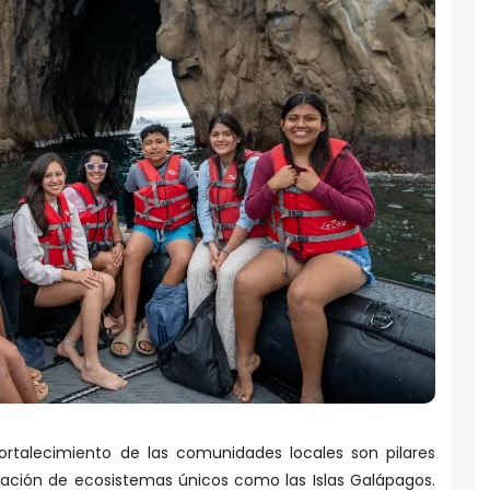
ortalecimiento de las comunidades locales son pilares
ación de ecosistemas únicos como las Islas Galápagos.