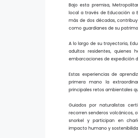
Bajo esta premisa, Metropoli
local a través de Educación a
más de dos décadas, contribuy
como guardianes de su patrimon
A lo largo de su trayectoria, E
adultos residentes, quienes 
embarcaciones de expedición d
Estas experiencias de aprendi
primera mano la extraordinar
principales retos ambientales q
Guiados por naturalistas cert
recorren senderos volcánicos, 
snorkel y participan en char
impacto humano y sostenibilida