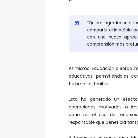
“Quiero agradecer a lo
compartir el increíble p
con una nueva aprecia
comprensión más profun
Asimismo, Educación a Bordo int
educativas, permitiéndoles c
turismo sostenible.
Esto ha generado un efecto
operaciones motivados a im
optimizar el uso de recursos
responsable que beneficia tant
A través de esta iniciativa, M