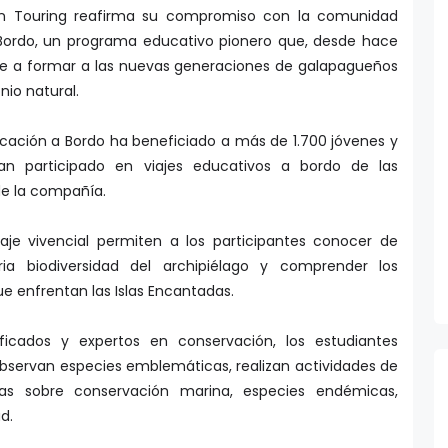
tan Touring reafirma su compromiso con la comunidad
 Bordo, un programa educativo pionero que, desde hace
e a formar a las nuevas generaciones de galapagueños
io natural.
ducación a Bordo ha beneficiado a más de 1.700 jóvenes y
han participado en viajes educativos a bordo de las
e la compañía.
zaje vivencial permiten a los participantes conocer de
ia biodiversidad del archipiélago y comprender los
ue enfrentan las Islas Encantadas.
ificados y expertos en conservación, los estudiantes
observan especies emblemáticas, realizan actividades de
las sobre conservación marina, especies endémicas,
d.