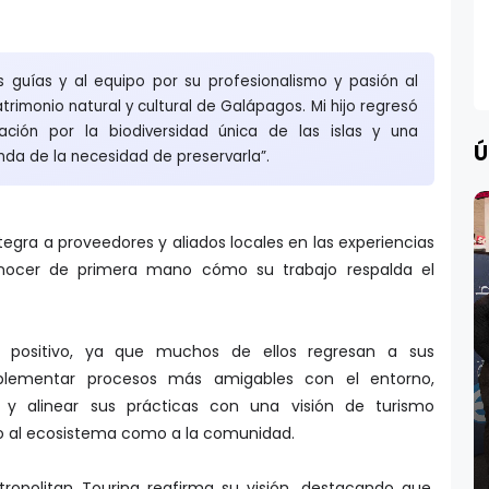
s guías y al equipo por su profesionalismo y pasión al
atrimonio natural y cultural de Galápagos. Mi hijo regresó
ción por la biodiversidad única de las islas y una
Ú
da de la necesidad de preservarla”.
egra a proveedores y aliados locales en las experiencias
onocer de primera mano cómo su trabajo respalda el
 positivo, ya que muchos de ellos regresan a sus
plementar procesos más amigables con el entorno,
 y alinear sus prácticas con una visión de turismo
o al ecosistema como a la comunidad.
etropolitan Touring reafirma su visión, destacando que,