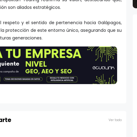
ón son aliados estratégicos.
l respeto y el sentido de pertenencia hacia Galápagos,
 la protección de este entorno único, asegurando que su
uturas generaciones.
arte
Ver todo