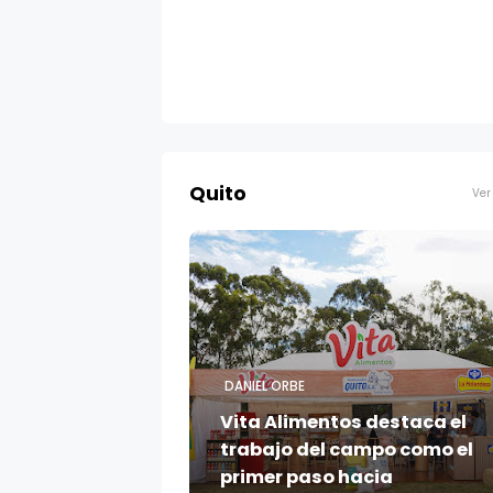
Quito
Ver
DANIEL ORBE
Vita Alimentos destaca el
trabajo del campo como el
primer paso hacia