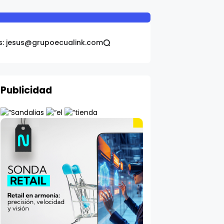
s: jesus@grupoecualink.com
Publicidad