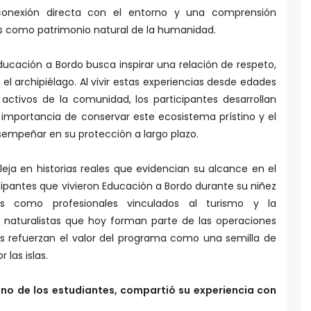
onexión directa con el entorno y una comprensión
s como patrimonio natural de la humanidad.
Educación a Bordo busca inspirar una relación de respeto,
 archipiélago. Al vivir estas experiencias desde edades
tivos de la comunidad, los participantes desarrollan
importancia de conservar este ecosistema prístino y el
empeñar en su protección a largo plazo.
eja en historias reales que evidencian su alcance en el
cipantes que vivieron Educación a Bordo durante su niñez
 como profesionales vinculados al turismo y la
s naturalistas que hoy forman parte de las operaciones
os refuerzan el valor del programa como una semilla de
las islas.
uno de los estudiantes, compartió su experiencia con