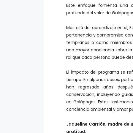
Este enfoque fomenta una c
profunda del valor de Galápago
Más allá del aprendizaje en sí, 
pertenencia y compromiso con el
tempranas o como miembros ac
una mayor conciencia sobre la 
rol que cada persona puede des
El impacto del programa se refl
tiempo. En algunos casos, parti
han regresado años después
conservación, incluyendo guía
en Galápagos. Estos testimoni
conciencia ambiental y amor por 
Jaqueline Carrión, madre de 
gratitud: