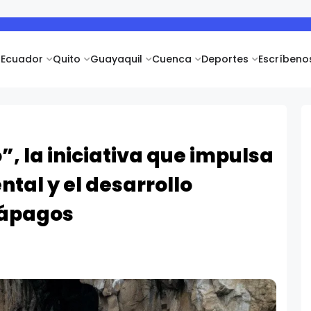
Ecuador
Quito
Guayaquil
Cuenca
Deportes
Escríbeno
, la iniciativa que impulsa
tal y el desarrollo
lápagos