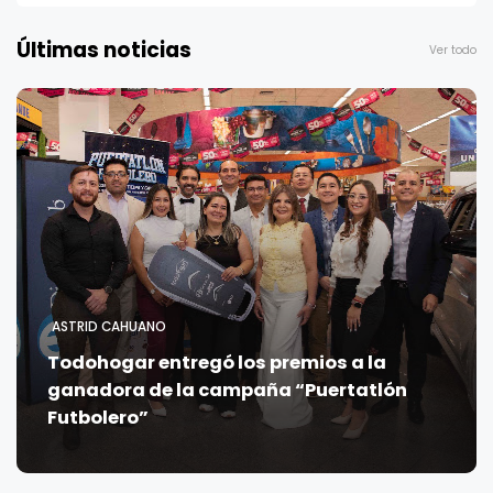
Últimas noticias
Ver todo
ASTRID CAHUANO
Todohogar entregó los premios a la
ganadora de la campaña “Puertatlón
Futbolero”