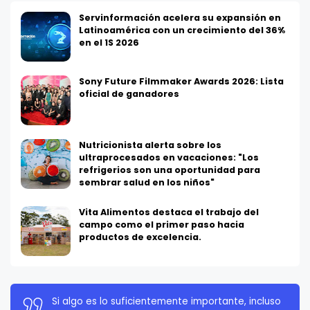
Servinformación acelera su expansión en
Latinoamérica con un crecimiento del 36%
en el 1S 2026
Sony Future Filmmaker Awards 2026: Lista
oficial de ganadores
Nutricionista alerta sobre los
ultraprocesados en vacaciones: "Los
refrigerios son una oportunidad para
sembrar salud en los niños"
Vita Alimentos destaca el trabajo del
campo como el primer paso hacia
productos de excelencia.
La persistencia es muy importante. No debes