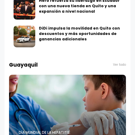
Hero refuerza su liderazgo en Ecuador
con una nueva tienda en Quito y una
expansión a nivel nacional
DiDi impulsa la movilidad en Quito con
descuentos y más oportunidades de
ganancias adicionales
Guayaquil
Ver todo
DÍA MUNDIAL DE LA HEPATITIS: