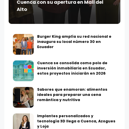
Cuenca con su apertura en Mall del
Alto
Burger King amplía su red nacional e
inaugura su local número 30 en
Ecuador
Cuenca se consolida como polo de
inversión inmobiliaria en Ecuador,
estos proyectos iniciarán en 2026
Sabores que enamoran: alimentos
ideales para preparar una cena
romántica y nutritiva
Implantes personalizados y
tecnología 3D llega a Cuenca, Azogues
y Loja