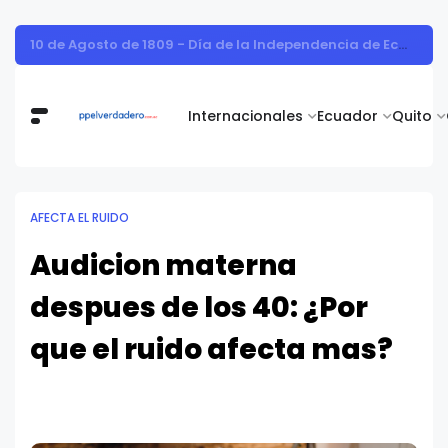
Vita Alimentos destaca el trabajo del campo como el primer paso hacia productos de excelencia.
Internacionales
Ecuador
Quito
AFECTA EL RUIDO
Audicion materna
despues de los 40: ¿Por
que el ruido afecta mas?