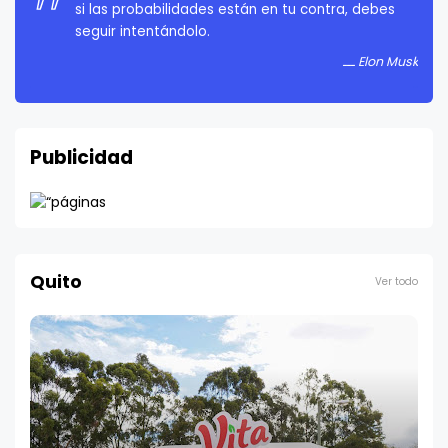
rendirte a menos que estés obligado a rendirte.
Elon Musk
Publicidad
Quito
Ver todo