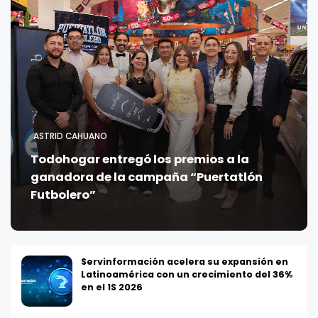
ASTRID CAHUANO
Todohogar entregó los premios a la
ganadora de la campaña “Puertatlón
Futbolero”
Servinformación acelera su expansión en
Latinoamérica con un crecimiento del 36%
en el 1S 2026