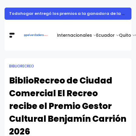
Todohogar entregó los premios a la ganadora de la campaña “Puertatlón Futbolero”
Internacionales
Ecuador
Quito
BIBLIORECREO
BiblioRecreo de Ciudad
Comercial El Recreo
recibe el Premio Gestor
Cultural Benjamín Carrión
2026