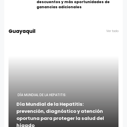
descuentos y más oportunidades de
ganancias adicionales
Guayaquil
Ver todo
DÍA MUNDIAL DE LA HEPATITIS:
Día Mundial de la Hepatitis:
prevención, diagnóstico y atención
oportuna para proteger la salud del
hígado