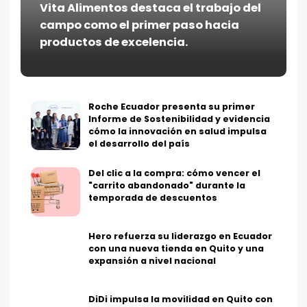
Vita Alimentos destaca el trabajo del
campo como el primer paso hacia
productos de excelencia.
Roche Ecuador presenta su primer
Informe de Sostenibilidad y evidencia
cómo la innovación en salud impulsa
el desarrollo del país
Del clic a la compra: cómo vencer el
"carrito abandonado" durante la
temporada de descuentos
Hero refuerza su liderazgo en Ecuador
con una nueva tienda en Quito y una
expansión a nivel nacional
DiDi impulsa la movilidad en Quito con