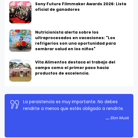
Sony Future Filmmaker Awards 2026: Lista
oficial de ganadores
Nutricionista alerta sobre los
ultraprocesados en vacaciones: "Los
refrigerios son una oportunidad para
sembrar salud en los niños"
Vita Alimentos destaca el trabajo del
campo como el primer paso hacia
productos de excelencia.
La persistencia es muy importante. No debes
rendirte a menos que estés obligado a rendirte.
Elon Musk