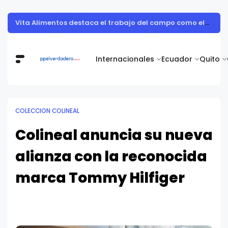
Muestra de arte contemporáneo reunió a cuerpo diplomático y artistas nacionales en la Academia Diplomática Galo Plaza
Internacionales
Ecuador
Quito
COLECCION COLINEAL
Colineal anuncia su nueva
alianza con la reconocida
marca Tommy Hilfiger