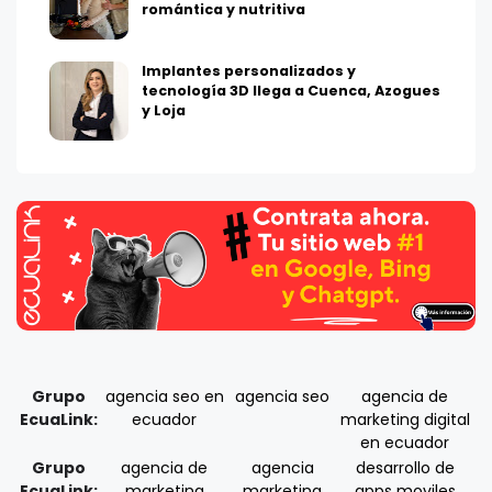
romántica y nutritiva
Implantes personalizados y
tecnología 3D llega a Cuenca, Azogues
y Loja
Grupo
agencia seo en
agencia seo
agencia de
EcuaLink:
ecuador
marketing digital
en ecuador
Grupo
agencia de
agencia
desarrollo de
EcuaLink:
marketing
marketing
apps moviles