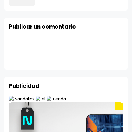
Publicar un comentario
Publicidad