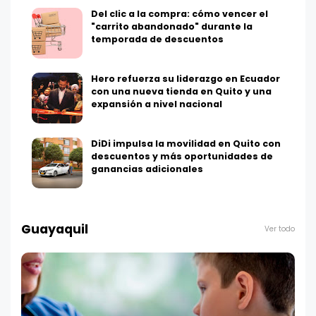
Del clic a la compra: cómo vencer el
"carrito abandonado" durante la
temporada de descuentos
Hero refuerza su liderazgo en Ecuador
con una nueva tienda en Quito y una
expansión a nivel nacional
DiDi impulsa la movilidad en Quito con
descuentos y más oportunidades de
ganancias adicionales
Guayaquil
Ver todo