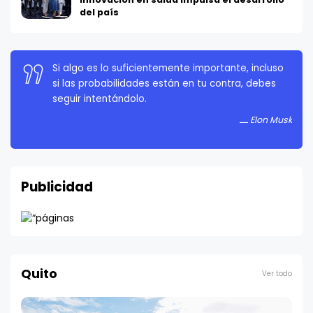
del país
La persistencia es muy importante. No debes
rendirte a menos que estés obligado a rendirte.
Elon Musk
Publicidad
Quito
Ver todo