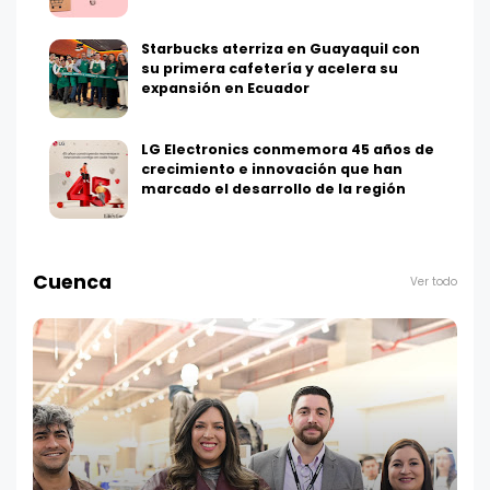
Starbucks aterriza en Guayaquil con
su primera cafetería y acelera su
expansión en Ecuador
LG Electronics conmemora 45 años de
crecimiento e innovación que han
marcado el desarrollo de la región
Cuenca
Ver todo