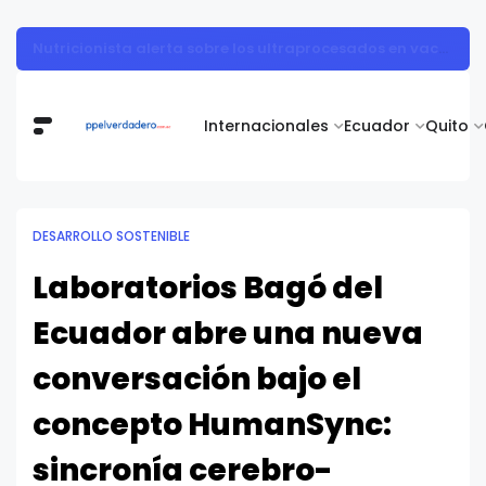
Muestra de arte contemporáneo reunió a cuerpo diplomático y artistas nacionales en la Academia Diplomática Galo Plaza
Internacionales
Ecuador
Quito
DESARROLLO SOSTENIBLE
Laboratorios Bagó del
Ecuador abre una nueva
conversación bajo el
concepto HumanSync:
sincronía cerebro-