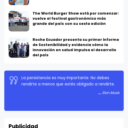
The World Burger Show está por comenzar:
vuelve el festival gastronómico más
grande del país con su sexta edición
Roche Ecuador presenta su primer Informe
de Sostenibilidad y evidencia cómo la
innovación en salud impulsa el desarrollo
del país
La persistencia es muy importante. No debes
rendirte a menos que estés obligado a rendirte.
Elon Musk
Publicidad