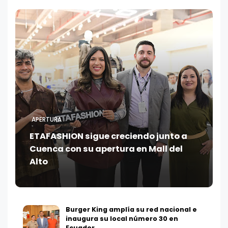
APERTURA
ETAFASHION sigue creciendo junto a
Cuenca con su apertura en Mall del
Alto
Burger King amplía su red nacional e
inaugura su local número 30 en
Ecuador