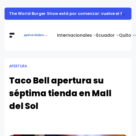
The World Burger Show está por comenzar: vuelve el festival gastronómico más grande del país con su sexta edición
Internacionales
Ecuador
Quito
APERTURA
Taco Bell apertura su
séptima tienda en Mall
del Sol